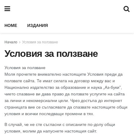
HOME
ИЗДАНИЯ
Начало
Условия за ползване
Условия за ползване
Условия за ползване
Моля прочетете внимателно настоящите Условия преди да
ползвате сайта. Те имат силата на договор между вас и
Национално издателство за образование и наука „Аз-буки”,
чието спазване ви дава право да ползвате услугите на сайта
за лични и некомерсиални цели. Чрез достъпа до интернет
страницата вие се съгласявате да спазвате настоящите общи
условия и всички последващи промени в тях.
В случай, че не сте съгласни с описаните по-долу общи
условия, молим да напуснете настоящия сайт.