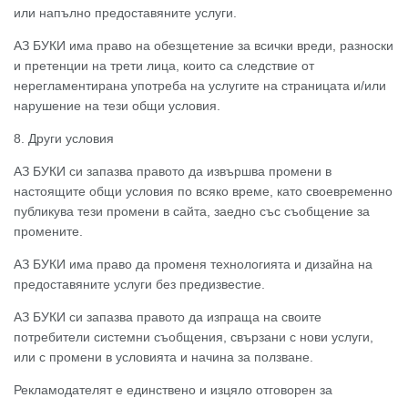
или напълно предоставяните услуги.
АЗ БУКИ има право на обезщетение за всички вреди, разноски
и претенции на трети лица, които са следствие от
нерегламентирана употреба на услугите на страницата и/или
нарушение на тези общи условия.
8. Други условия
АЗ БУКИ си запазва правото да извършва промени в
настоящите общи условия по всяко време, като своевременно
публикува тези промени в сайта, заедно със съобщение за
промените.
АЗ БУКИ има право да променя технологията и дизайна на
предоставяните услуги без предизвестие.
АЗ БУКИ си запазва правото да изпраща на своите
потребители системни съобщения, свързани с нови услуги,
или с промени в условията и начина за ползване.
Рекламодателят е единствено и изцяло отговорен за