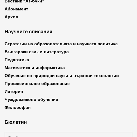
Вестник “Аз-буки”
Абонамент
Архив
Научните списания
Стратегии на образователната и научната политика
Български език и литература
Педагогика
Математика и информатика
Обучение по природни науки и върхови технологии
Професионално образование
История
Чуждоезиково обучение
Философия
Бюлетин