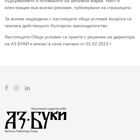
съдържанието и ползването на запазени марки, текст и
илюстрации във всички реклами, публикувани на страницата.
За всички неуредени с настоящите общи условия въпроси се
прилага действащото българско законодателство.
Настоящите Общи условия са приети с решение на директора
на АЗ БУКИ и влизат в сила считано от 01.02.2013 г.