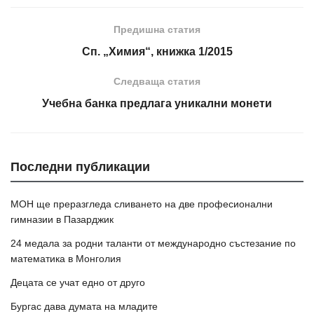
Предишна статия
Сп. „Химия“, книжка 1/2015
Следваща статия
Учебна банка предлага уникални монети
Последни публикации
МОН ще преразгледа сливането на две професионални
гимназии в Пазарджик
24 медала за родни таланти от международно състезание по
математика в Монголия
Децата се учат едно от друго
Бургас дава думата на младите