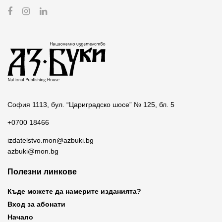
София 1113, бул. “Цариградско шосе” № 125, бл. 5
+0700 18466
izdatelstvo.mon@azbuki.bg
azbuki@mon.bg
Полезни линкове
Къде можете да намерите изданията?
Вход за абонати
Начало