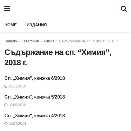
HOME
ИЗДАНИЯ
Начало
Категория
Химия
Съдържание на сп. “Химия”, 2018 г.
Съдържание на сп. “Химия”,
2018 г.
Сп. „Химия“, книжка 6/2018
СЪДЪРЖАНИЕ НА СП.
“ХИМИЯ”, 2018 Г.
10/11/2018
Сп. „Химия“, книжка 5/2018
СЪДЪРЖАНИЕ НА СП.
“ХИМИЯ”, 2018 Г.
10/09/2018
Сп. „Химия“, книжка 4/2018
СЪДЪРЖАНИЕ НА СП.
“ХИМИЯ”, 2018 Г.
10/07/2018