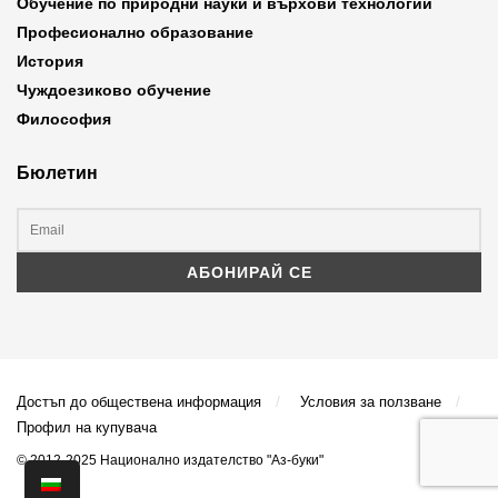
Обучение по природни науки и върхови технологии
Професионално образование
История
Чуждоезиково обучение
Философия
Бюлетин
Достъп до обществена информация
Условия за ползване
Профил на купувача
© 2012-2025 Национално издателство "Аз-буки"