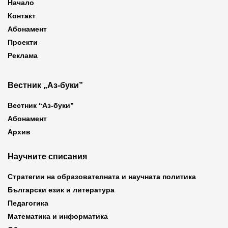
Начало
Контакт
Абонамент
Проекти
Реклама
Вестник „Аз-буки”
Вестник “Аз-буки”
Абонамент
Архив
Научните списания
Стратегии на образователната и научната политика
Български език и литература
Педагогика
Математика и информатика