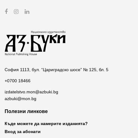
София 1113, бул. “Цариградско шосе” № 125, бл. 5
+0700 18466
izdatelstvo.mon@azbuki.bg
azbuki@mon.bg
Полезни линкове
Къде можете да намерите изданията?
Вход за абонати