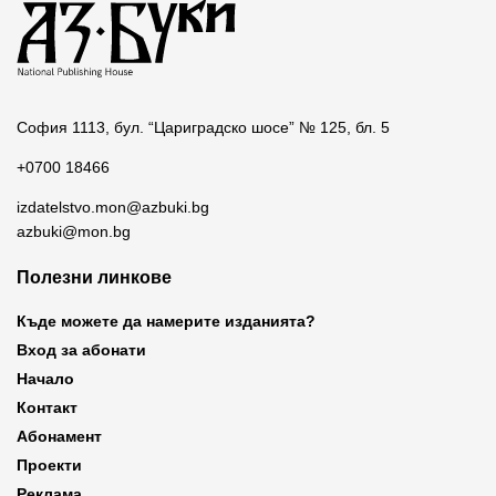
София 1113, бул. “Цариградско шосе” № 125, бл. 5
+0700 18466
izdatelstvo.mon@azbuki.bg
azbuki@mon.bg
Полезни линкове
Къде можете да намерите изданията?
Вход за абонати
Начало
Контакт
Абонамент
Проекти
Реклама