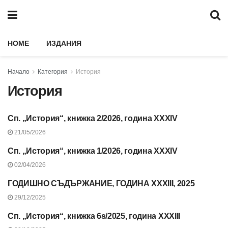
HOME
ИЗДАНИЯ
Начало
Категория
История
История
Сп. „История“, книжка 2/2026, година XXXIV
СЪДЪРЖАНИЕ НА СП.
“ИСТОРИЯ”, 2026 Г.
21/05/2026
Сп. „История“, книжка 1/2026, година XXXIV
СЪДЪРЖАНИЕ НА СП.
“ИСТОРИЯ”, 2026 Г.
02/04/2026
ГОДИШНО СЪДЪРЖАНИЕ, ГОДИНА XXXIII, 2025
СЪДЪРЖАНИЕ НА СП.
“ИСТОРИЯ”, 2025 Г.
29/12/2025
Сп. „История“, книжка 6s/2025, година XXXIII
СЪДЪРЖАНИЕ НА СП.
“ИСТОРИЯ”, 2025 Г.