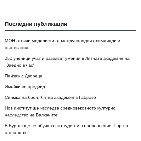
Последни публикации
МОН отличи медалисти от международни олимпиади и
състезания
250 ученици учат и развиват умения в Лятната академия на
„Заедно в час“
Пейзаж с Двореца
Имайки се предвид
Снимка на броя: Лятна академия в Габрово
Нов институт ще изследва средновековното културно
наследство на Балканите
В Бургас ще се обучават и студенти в направление „Горско
стопанство“