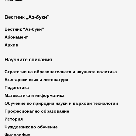
Вестник „Аз-буки”
Вестник “Аз-буки”
Абонамент
Архив
Научните списания
Стратегии на образователната и научната политика
Български език и литература
Педагогика
Математика и информатика
Обучение по природни науки и върхови технологии
Професионално образование
История
Чуждоезиково обучение
Философия