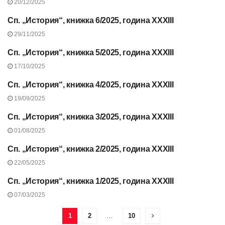
20/12/2025
Сп. „История“, книжка 6/2025, година XXXIII
СЪДЪРЖАНИЕ НА СП.
“ИСТОРИЯ”, 2025 Г.
29/11/2025
Сп. „История“, книжка 5/2025, година XXXIII
СЪДЪРЖАНИЕ НА СП.
“ИСТОРИЯ”, 2025 Г.
17/10/2025
Сп. „История“, книжка 4/2025, година XXXIII
СЪДЪРЖАНИЕ НА СП.
“ИСТОРИЯ”, 2025 Г.
19/09/2025
Сп. „История“, книжка 3/2025, година XXXIII
СЪДЪРЖАНИЕ НА СП.
“ИСТОРИЯ”, 2025 Г.
01/08/2025
Сп. „История“, книжка 2/2025, година XXXIII
СЪДЪРЖАНИЕ НА СП.
“ИСТОРИЯ”, 2025 Г.
22/05/2025
Сп. „История“, книжка 1/2025, година XXXIII
СЪДЪРЖАНИЕ НА СП.
“ИСТОРИЯ”, 2025 Г.
07/03/2025
1
2
…
10