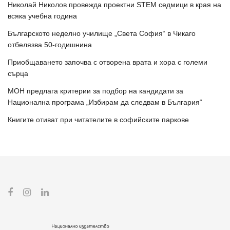
Николай Николов провежда проектни STEM седмици в края на
всяка учебна година
Българското неделно училище „Света София“ в Чикаго
отбелязва 50-годишнина
Приобщаването започва с отворена врата и хора с големи
сърца
МОН предлага критерии за подбор на кандидати за
Национална програма „Избирам да следвам в България“
Книгите отиват при читателите в софийските паркове