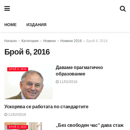
HOME
ИЗДАНИЯ
Начало
Категория
Новини
Новини 2016
Брой 6, 2016
Брой 6, 2016
Даваме прагматично
БРОЙ 6, 2016
образование
11/02/2016
Ускорява се работата по стандартите
БРОЙ 6, 2016
11/02/2016
„Без свободен час“ дава стаж
БРОЙ 6, 2016