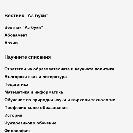
Вестник „Аз-буки”
Вестник “Аз-буки”
Абонамент
Архив
Научните списания
Стратегии на образователната и научната политика
Български език и литература
Педагогика
Математика и информатика
Обучение по природни науки и върхови технологии
Професионално образование
История
Чуждоезиково обучение
Философия