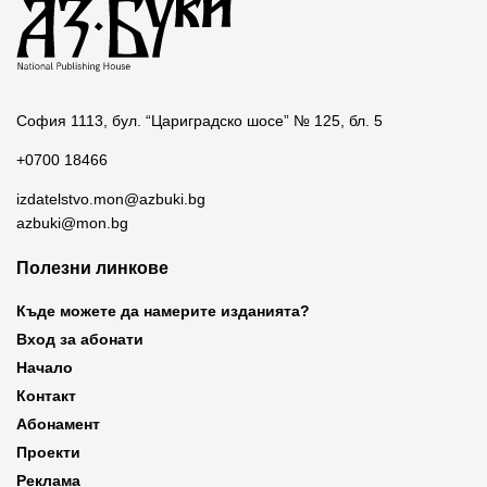
София 1113, бул. “Цариградско шосе” № 125, бл. 5
+0700 18466
izdatelstvo.mon@azbuki.bg
azbuki@mon.bg
Полезни линкове
Къде можете да намерите изданията?
Вход за абонати
Начало
Контакт
Абонамент
Проекти
Реклама