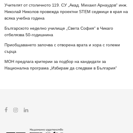
Учителят от столичното 119. СУ „Акад. Михаил Арнаудов“ инж.
Николай Николов провежда проектни STEM седмици в края на
всяка учебна година
Българското неделно училище „Света София“ в Чикаго
отбелязва 50-годишнина
Приобщаването започва с отворена врата и хора с големи
сърца
МОН предлага критерии за подбор на кандидати за
Национална програма „Избирам да следвам в България“