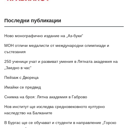
Последни публикации
Ново монографично издание на „Аз-буки“
МОН отличи медалисти от международни олимпиади и
състезания
250 ученици учат и развиват умения в Лятната академия на
„Заедно в час“
Пейзаж с Двореца
Имайки се предвид
Снимка на броя: Лятна академия в Габрово
Нов институт ще изследва средновековното културно
наследство на Балканите
В Бургас ще се обучават и студенти в направление „Горско