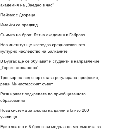
академия на „Заедно в час“
Пейзаж с Двореца
Имайки се предвид
Снимка на броя: Лятна академия в Габрово
Нов институт ще изследва средновековното
културно наследство на Балканите
В Бургас ще се обучават и студенти в направление
„Горско стопанство“
Треньор по вид спорт става регулирана професия,
реши Министерският съвет
Разширяват подкрепата по приобщаващото
образование
Нова система за анализ на данни в близо 200
училища
Един златен и 5 бронзови медала по математика за