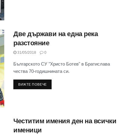
Две държави на една река
разстояние
31/05/2018
0
Българското СУ "Христо Ботев" в Братислава
чества 70-годишнината си.
ВИЖТЕ ПОВЕЧЕ
Честитим имения ден на всички
именици