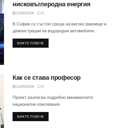
нисковъглеродна енергия
31/05/2018
0
В София се състоя среща на високо равнище и
демонстрации на водородни автомобили.
ВИЖТЕ ПОВЕЧЕ
Как се става професор
31/05/2018
0
Проект разписва подробно минималните
национални изисквания.
ВИЖТЕ ПОВЕЧЕ