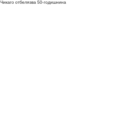
Чикаго отбелязва 50-годишнина