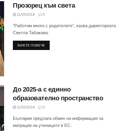
Прозорец към света
31/05/2018
0
"Работим много с родителите", казва директорката
Светла Табакова.
ВИЖТЕ ПОВЕЧЕ
До 2025-а с единно
образователно пространство
31/05/2018
0
България предлага обмен на информация за
миграция на учениците в ЕС.