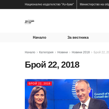
Национално издателство
"Аз-буки"
Министерство на об
Начало
За вестника
Начало
Категория
Новини
Новини 2018
Брой 22, 2
Брой 22, 2018
БРОЙ 22, 2018