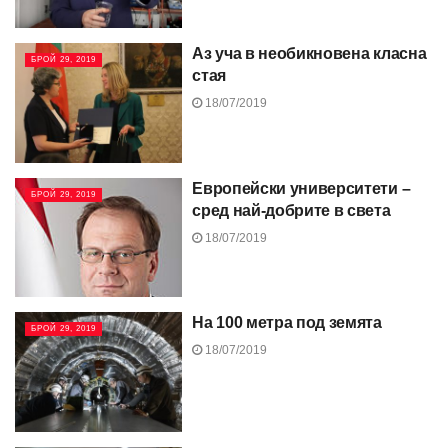
Аз уча в необикновена класна
БРОЙ 29, 2019
стая
18/07/2019
Европейски университети –
БРОЙ 29, 2019
сред най-добрите в света
18/07/2019
На 100 метра под земята
БРОЙ 29, 2019
18/07/2019