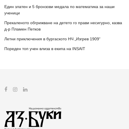
Един златен и 5 бронзови медала по математика за наши
ученици
Прекаленото обгрижване на детето го прави несигурно, казва
д-р Пламен Петков
Летни приключения в бургаското НЧ „Изгрев 1909“
Пореден топ учен влиза в екипа на INSAIT