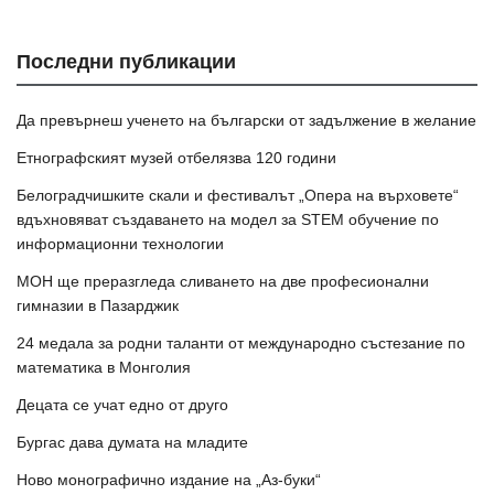
Последни публикации
Да превърнеш ученето на български от задължение в желание
Етнографският музей отбелязва 120 години
Белоградчишките скали и фестивалът „Опера на върховете“
вдъхновяват създаването на модел за STEM обучение по
информационни технологии
МОН ще преразгледа сливането на две професионални
гимназии в Пазарджик
24 медала за родни таланти от международно състезание по
математика в Монголия
Децата се учат едно от друго
Бургас дава думата на младите
Ново монографично издание на „Аз-буки“