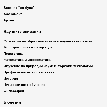
Вестник “Аз-буки”
Абонамент
Архив
Научните списания
Стратегии на образователната и научната политика
Български език и литература
Педагогика
Математика и информатика
Обучение по природни науки и върхови технологии
Професионално образование
История
Чуждоезиково обучение
Философия
Бюлетин