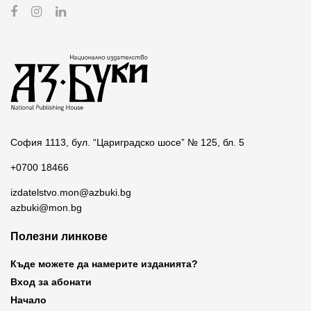
София 1113, бул. “Цариградско шосе” № 125, бл. 5
+0700 18466
izdatelstvo.mon@azbuki.bg
azbuki@mon.bg
Полезни линкове
Къде можете да намерите изданията?
Вход за абонати
Начало