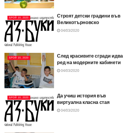
Строят детски градини във
БРОЙ 10, 2020
Великотърновско
04/03/2020
След красивите сгради идва
БРОЙ 10, 2020
ред на модерните кабинети
04/03/2020
Да учиш история във
БРОЙ 10, 2020
виртуална класна стая
04/03/2020