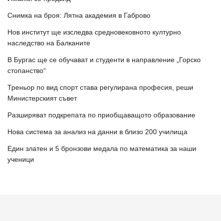
Снимка на броя: Лятна академия в Габрово
Нов институт ще изследва средновековното културно
наследство на Балканите
В Бургас ще се обучават и студенти в направление „Горско
стопанство“
Треньор по вид спорт става регулирана професия, реши
Министерският съвет
Разширяват подкрепата по приобщаващото образование
Нова система за анализ на данни в близо 200 училища
Един златен и 5 бронзови медала по математика за наши
ученици