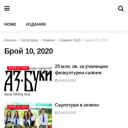
HOME
ИЗДАНИЯ
Начало
Категория
Новини
Новини 2020
Брой 10, 2020
Брой 10, 2020
25 млн. лв. за училищни
БРОЙ 10, 2020
физкултурни салони
04/03/2020
Скулптури в зелено
БРОЙ 10, 2020
04/03/2020