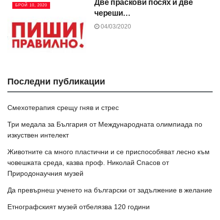
Две праскови посях и две
БРОЙ 10, 2020
череши…
04/03/2020
Последни публикации
Смехотерапия срещу гняв и стрес
Три медала за България от Международната олимпиада по
изкуствен интелект
Животните са много пластични и се приспособяват лесно към
човешката среда, казва проф. Николай Спасов от
Природонаучния музей
Да превърнеш ученето на български от задължение в желание
Етнографският музей отбелязва 120 години