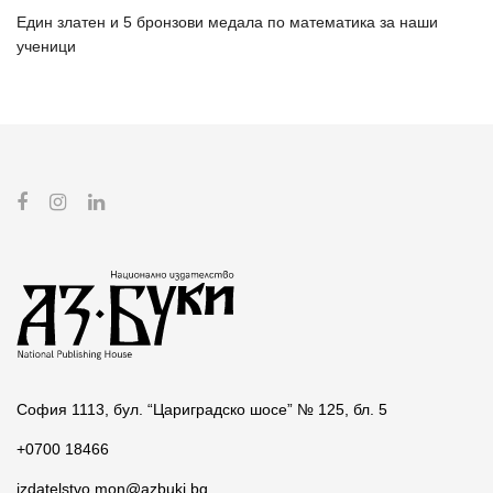
Един златен и 5 бронзови медала по математика за наши
ученици
София 1113, бул. “Цариградско шосе” № 125, бл. 5
+0700 18466
izdatelstvo.mon@azbuki.bg