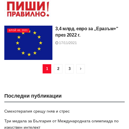
3,4 млрд. евро за „Еразъм+“
БРОЙ 46, 2021
през 2022 г.
17/11/2021
1
2
3
Последни публикации
Смехотерапия срещу гняв и стрес
Три медала за България от Международната олимпиада по
изкуствен интелект