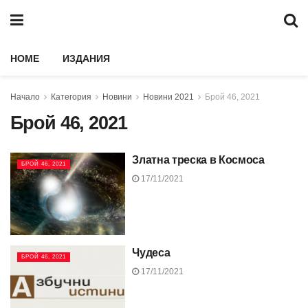
HOME
ИЗДАНИЯ
Начало
Категория
Новини
Новини 2021
Брой 46, 2021
Брой 46, 2021
Златна треска в Космоса
БРОЙ 46, 2021
17/11/2021
Чудеса
БРОЙ 46, 2021
17/11/2021