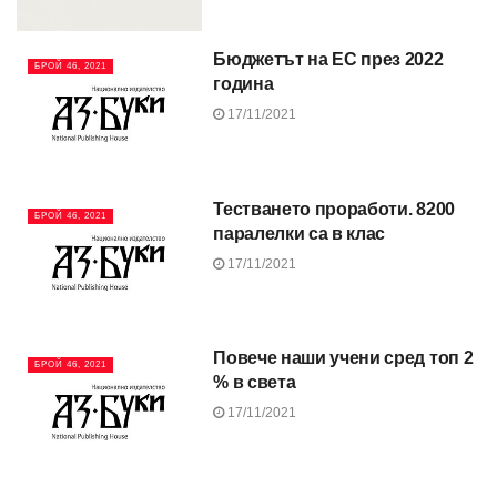
Бюджетът на ЕС през 2022
БРОЙ 46, 2021
година
17/11/2021
Тестването проработи. 8200
БРОЙ 46, 2021
паралелки са в клас
17/11/2021
Повече наши учени сред топ 2
БРОЙ 46, 2021
% в света
17/11/2021