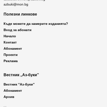
azbuki@mon.bg
Полезни линкове
Къде можете да намерите изданията?
Вход за абонати
Начало
Контакт
Абонамент
Проекти
Реклама
Вестник „Аз-буки”
Вестник “Аз-буки”
Абонамент
Архив