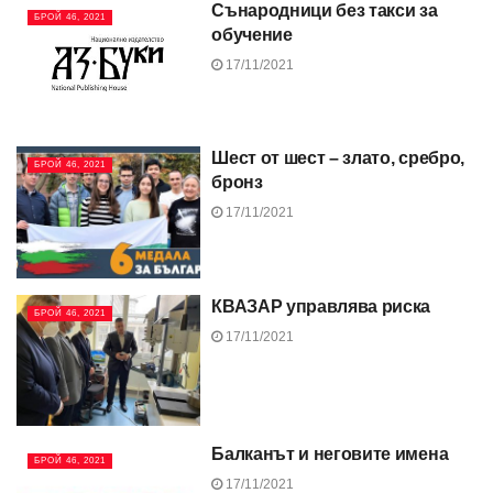
Сънародници без такси за
БРОЙ 46, 2021
обучение
17/11/2021
Шест от шест – злато, сребро,
БРОЙ 46, 2021
бронз
17/11/2021
КВАЗАР управлява риска
БРОЙ 46, 2021
17/11/2021
Балканът и неговите имена
БРОЙ 46, 2021
17/11/2021