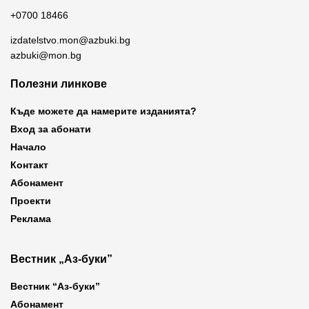
+0700 18466
izdatelstvo.mon@azbuki.bg
azbuki@mon.bg
Полезни линкове
Къде можете да намерите изданията?
Вход за абонати
Начало
Контакт
Абонамент
Проекти
Реклама
Вестник „Аз-буки”
Вестник “Аз-буки”
Абонамент