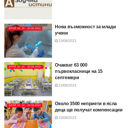
Нова възможност за млади
БРОЙ 34, 24 - 30.08.2023
учени
23/08/2023
Очакват 63 000
БРОЙ 34, 24 - 30.08.2023
първокласници на 15
септември
23/08/2023
Около 3500 неприети в ясла
БРОЙ 34, 24 - 30.08.2023
деца ще получат компенсации
23/08/2023