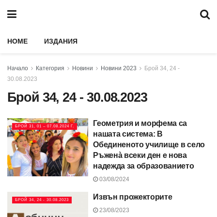
HOME
ИЗДАНИЯ
Начало
Категория
Новини
Новини 2023
Брой 34, 24 -
30.08.2023
Брой 34, 24 - 30.08.2023
Геометрия и морфема са
БРОЙ 31, 01 – 07.08.2024 Г.
нашата система: В
Обединеното училище в село
Ръженà всеки ден е нова
надежда за образованието
03/08/2024
Извън прожекторите
БРОЙ 34, 24 - 30.08.2023
23/08/2023