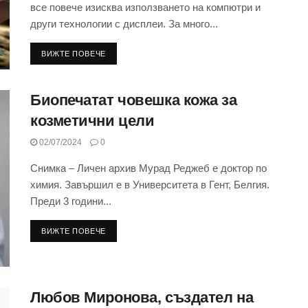
все повече изисква използването на компютри и
други технологии с дисплеи. За много...
ВИЖТЕ ПОВЕЧЕ
Биопечатат човешка кожа за
козметични цели
02/07/2024
0
Снимка – Личен архив Мурад Реджеб е доктор по
химия. Завършил е в Университета в Гент, Белгия.
Преди 3 години...
ВИЖТЕ ПОВЕЧЕ
Любов Миронова, създател на