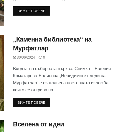
ВИЖТЕ ПОВЕЧЕ
„Каменна библиотека“ на
Мурфатлар
30/06/2024
0
Входът на съборната църква. Снимка – Евгения
Коматарова-Балинова „Невидимите следи на
Мурфатлар“ e озаглавена постерната изложба,
която се открива на...
ВИЖТЕ ПОВЕЧЕ
Вселена от идеи