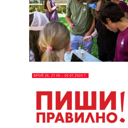
БРОЙ 26, 27.06.– 03.07.2024 Г.