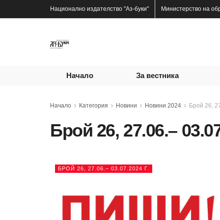
Национално издателство
"Аз-буки"
Министерство на об
Начало
За вестника
Начало
Категория
Новини
Новини 2024
Брой 26, 27
Брой 26, 27.06.– 03.07
БРОЙ 26, 27.06.– 03.07.2024 Г.