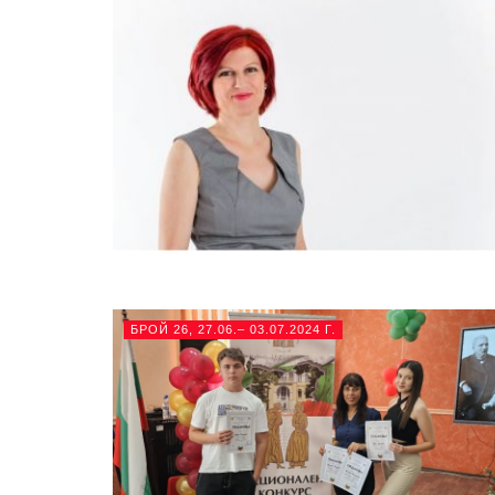
БРОЙ 26, 27.06.– 03.07.2024 Г.