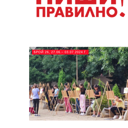
БРОЙ 26, 27.06.– 03.07.2024 Г.