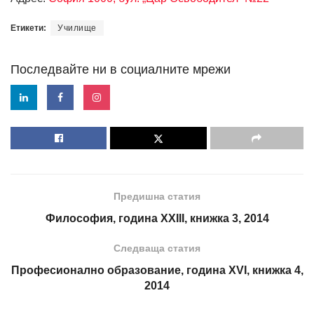
Етикети:
Училище
Последвайте ни в социалните мрежи
Предишна статия
Философия, година XXIII, книжка 3, 2014
Следваща статия
Професионално образование, година XVI, книжка 4,
2014