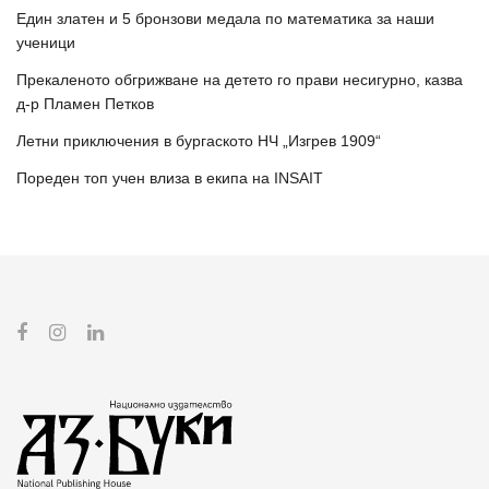
Един златен и 5 бронзови медала по математика за наши
ученици
Прекаленото обгрижване на детето го прави несигурно, казва
д-р Пламен Петков
Летни приключения в бургаското НЧ „Изгрев 1909“
Пореден топ учен влиза в екипа на INSAIT