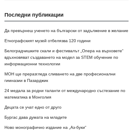
Последни публикации
Да превърнеш ученето на български от задължение в желание
Етнографският музей отбелязва 120 години
Белоградчишките скали и фестивалът „Опера на върховете“
вдъхновяват създаването на модел за STEM обучение по
информационни технологии
МОН ще преразгледа сливането на две професионални
гимназии в Пазарджик
24 медала за родни таланти от международно състезание по
математика в Монголия
Децата се учат едно от друго
Бургас дава думата на младите
Ново монографично издание на „Аз-буки“