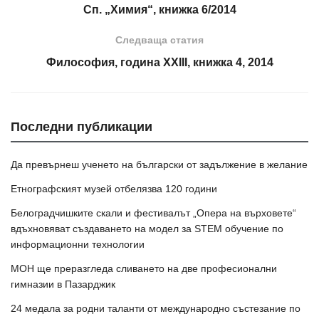
Сп. „Химия“, книжка 6/2014
Следваща статия
Философия, година XXIII, книжка 4, 2014
Последни публикации
Да превърнеш ученето на български от задължение в желание
Етнографският музей отбелязва 120 години
Белоградчишките скали и фестивалът „Опера на върховете“
вдъхновяват създаването на модел за STEM обучение по
информационни технологии
МОН ще преразгледа сливането на две професионални
гимназии в Пазарджик
24 медала за родни таланти от международно състезание по