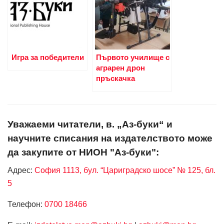
Игра за победители
Първото училище с
аграрен дрон
пръскачка
Уважаеми читатели, в. „Аз-буки“ и
научните списания на издателството може
да закупите от НИОН "Аз-буки":
Адрес:
София 1113, бул. “Цариградско шосе” № 125, бл.
5
Телефон:
0700 18466