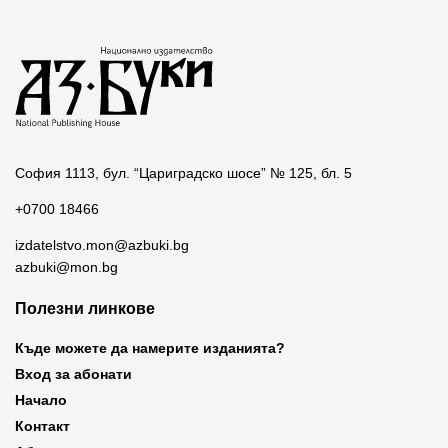
София 1113, бул. “Цариградско шосе” № 125, бл. 5
+0700 18466
izdatelstvo.mon@azbuki.bg
azbuki@mon.bg
Полезни линкове
Къде можете да намерите изданията?
Вход за абонати
Начало
Контакт