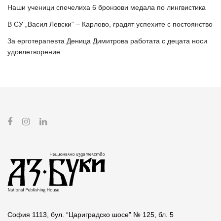
Наши ученици спечелиха 6 бронзови медала по лингвистика
В СУ „Васил Левски“ – Карлово, градят успехите с постоянство
За ерготерапевта Деница Димитрова работата с децата носи
удовлетворение
София 1113, бул. “Цариградско шосе” № 125, бл. 5