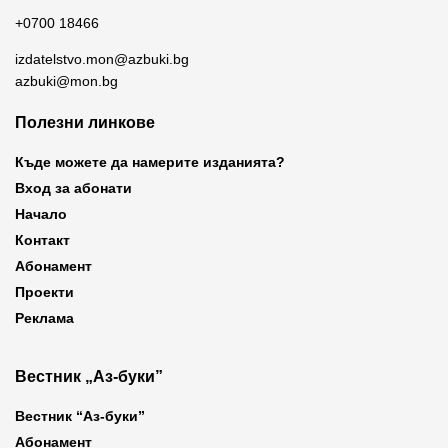
+0700 18466
izdatelstvo.mon@azbuki.bg
azbuki@mon.bg
Полезни линкове
Къде можете да намерите изданията?
Вход за абонати
Начало
Контакт
Абонамент
Проекти
Реклама
Вестник „Аз-буки”
Вестник “Аз-буки”
Абонамент