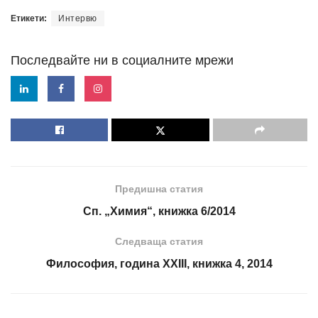
Етикети:
Интервю
Последвайте ни в социалните мрежи
Предишна статия
Сп. „Химия“, книжка 6/2014
Следваща статия
Философия, година XXIII, книжка 4, 2014