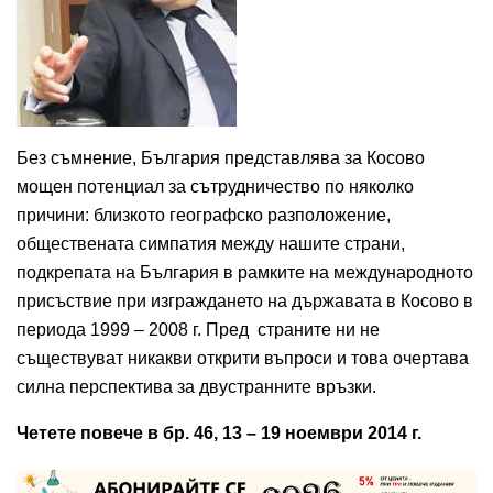
Без съмнение, България представлява за Косово
мощен потенциал за сътрудничество по няколко
причини: близкото географско разположение,
обществената симпатия между нашите страни,
подкрепата на България в рамките на международното
присъствие при изграждането на държавата в Косово в
периода 1999 – 2008 г. Пред страните ни не
съществуват никакви открити въпроси и това очертава
силна перспектива за двустранните връзки.
Четете повече в бр. 46, 13 – 19 ноември 2014 г.