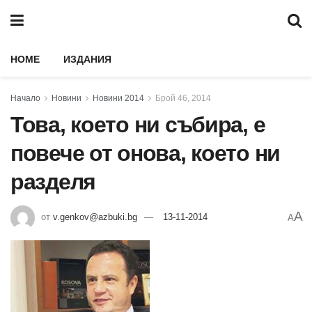
HOME
ИЗДАНИЯ
Начало
Новини
Новини 2014
Брой 46, 2014
Това, което ни събира, е
повече от онова, което ни
разделя
A
от
v.genkov@azbuki.bg
13-11-2014
A