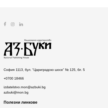
София 1113, бул. “Цариградско шосе” № 125, бл. 5
+0700 18466
izdatelstvo.mon@azbuki.bg
azbuki@mon.bg
Полезни линкове