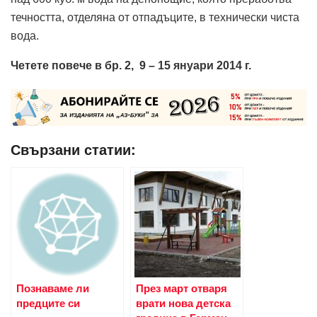
течността, отделяна от отпадъците, в технически чиста
вода.
Четете повече в бр. 2, 9 – 15 януари 2014 г.
Свързани статии:
Познаваме ли
През март отваря
предците си
врати нова детска