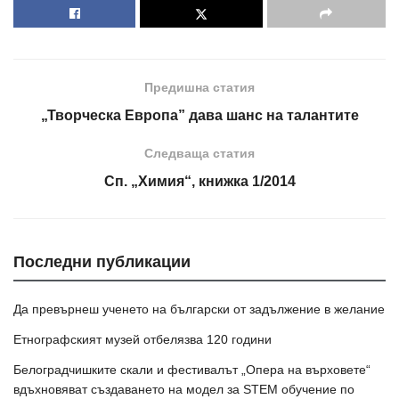
Предишна статия
„Творческа Европа” дава шанс на талантите
Следваща статия
Сп. „Химия“, книжка 1/2014
Последни публикации
Да превърнеш ученето на български от задължение в желание
Етнографският музей отбелязва 120 години
Белоградчишките скали и фестивалът „Опера на върховете“
вдъхновяват създаването на модел за STEM обучение по