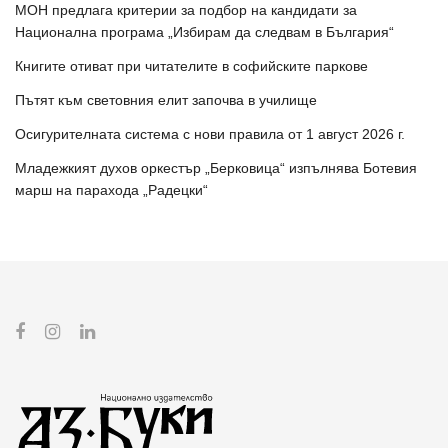
МОН предлага критерии за подбор на кандидати за
Национална програма „Избирам да следвам в България“
Книгите отиват при читателите в софийските паркове
Пътят към световния елит започва в училище
Осигурителната система с нови правила от 1 август 2026 г.
Младежкият духов оркестър „Берковица“ изпълнява Ботевия
марш на парахода „Радецки“