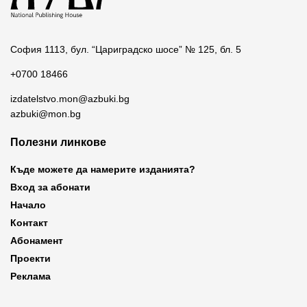
София 1113, бул. “Цариградско шосе” № 125, бл. 5
+0700 18466
izdatelstvo.mon@azbuki.bg
azbuki@mon.bg
Полезни линкове
Къде можете да намерите изданията?
Вход за абонати
Начало
Контакт
Абонамент
Проекти
Реклама