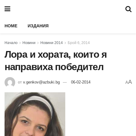
HOME
ИЗДАНИЯ
Начало
Новини
Новини 2014
Брой 6, 2014
Лора и хората, които я
направиха победител
A
от
v.genkov@azbuki.bg
06-02-2014
A