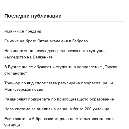
Последни публикации
Имайки се предвид
Снимка на броя: Лятна академия в Габрово
Нов институт ще изследва средновековното културно
наследство на Балканите
В Бургас ще се обучават и студенти в направление „Горско
стопанство“
Треньор по вид спорт става регулирана професия, реши
Министерският съвет
Разширяват подкрепата по приобщаващото образование
Нова система за анализ на данни в близо 200 училища
Един златен и 5 бронзови медала по математика за наши
ученици