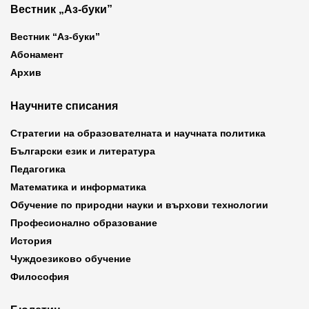
Вестник „Аз-буки”
Вестник “Аз-буки”
Абонамент
Архив
Научните списания
Стратегии на образователната и научната политика
Български език и литература
Педагогика
Математика и информатика
Обучение по природни науки и върхови технологии
Професионално образование
История
Чуждоезиково обучение
Философия