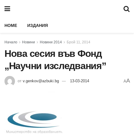
HOME
ИЗДАНИЯ
Начало
Новини
Новини 2014
Брой 11, 2014
Нова сесия във Фонд
„Научни изследвания”
A
от
v.genkov@azbuki.bg
13-03-2014
A