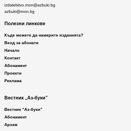
izdatelstvo.mon@azbuki.bg
azbuki@mon.bg
Полезни линкове
Къде можете да намерите изданията?
Вход за абонати
Начало
Контакт
Абонамент
Проекти
Реклама
Вестник „Аз-буки”
Вестник “Аз-буки”
Абонамент
Архив