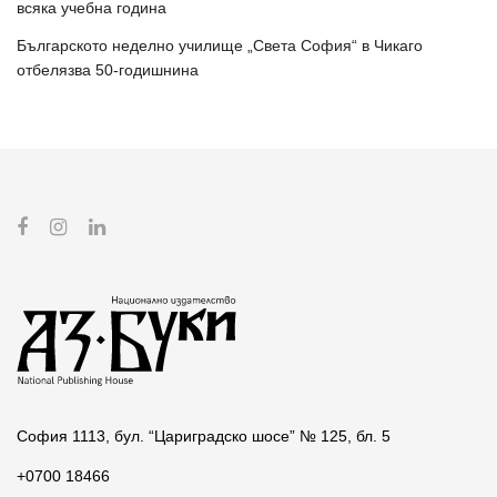
всяка учебна година
Българското неделно училище „Света София“ в Чикаго
отбелязва 50-годишнина
София 1113, бул. “Цариградско шосе” № 125, бл. 5
+0700 18466