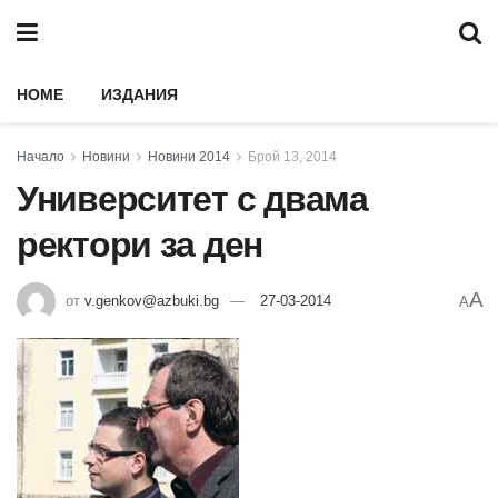
HOME
ИЗДАНИЯ
Начало
Новини
Новини 2014
Брой 13, 2014
Университет с двама
ректори за ден
A
от
v.genkov@azbuki.bg
27-03-2014
A