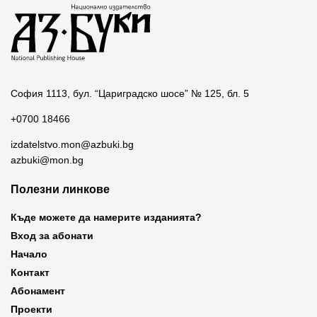
София 1113, бул. “Цариградско шосе” № 125, бл. 5
+0700 18466
izdatelstvo.mon@azbuki.bg
azbuki@mon.bg
Полезни линкове
Къде можете да намерите изданията?
Вход за абонати
Начало
Контакт
Абонамент
Проекти