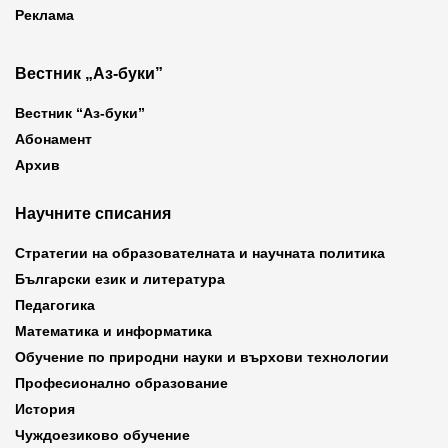
Реклама
Вестник „Аз-буки”
Вестник “Аз-буки”
Абонамент
Архив
Научните списания
Стратегии на образователната и научната политика
Български език и литература
Педагогика
Математика и информатика
Обучение по природни науки и върхови технологии
Професионално образование
История
Чуждоезиково обучение