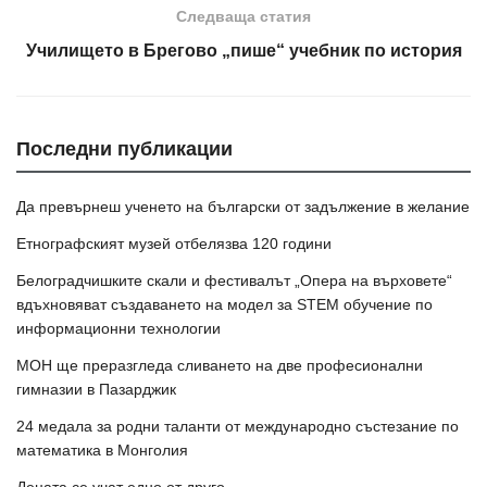
Следваща статия
Училището в Брегово „пише“ учебник по история
Последни публикации
Да превърнеш ученето на български от задължение в желание
Етнографският музей отбелязва 120 години
Белоградчишките скали и фестивалът „Опера на върховете“
вдъхновяват създаването на модел за STEM обучение по
информационни технологии
МОН ще преразгледа сливането на две професионални
гимназии в Пазарджик
24 медала за родни таланти от международно състезание по
математика в Монголия