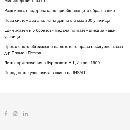
Министерският съвет
Разширяват подкрепата по приобщаващото образование
Нова система за анализ на данни в близо 200 училища
Един златен и 5 бронзови медала по математика за наши
ученици
Прекаленото обгрижване на детето го прави несигурно, казва
д-р Пламен Петков
Летни приключения в бургаското НЧ „Изгрев 1909“
Пореден топ учен влиза в екипа на INSAIT