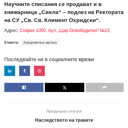
Научните списания се продават и в
книжарница „Сиела“ – подлез на Ректората
на СУ „Св. Св. Климент Охридски“.
Адрес:
София 1000, бул. „Цар Освободител“ №22
Етикети:
Академична мрежа
Последвайте ни в социалните мрежи
Предишна статия
Наследството на траките