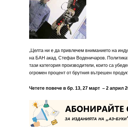
„Целта ни е да привлечем вниманието на инд
на БАН акад. Стефан Воденичаров. Политикат
тази категория производители, които са убеде
огромен процент от брутния вътрешен продукт
Четете повече в бр. 13, 27 март – 2 април 20