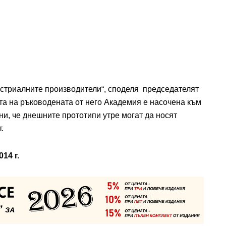
устриалните производители“, споделя председателят
а на ръководената от него Академия е насочена към
ни, че днешните прототипи утре могат да носят
.
14 г.