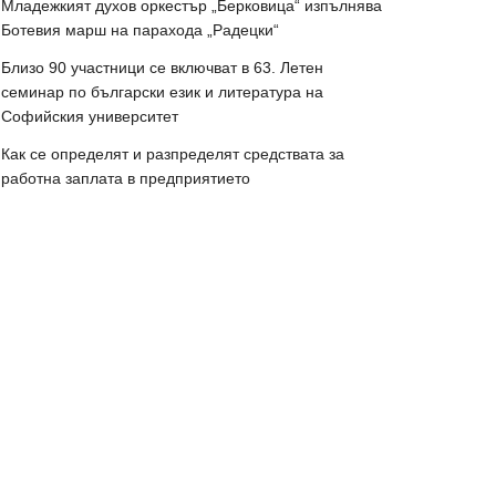
Младежкият духов оркестър „Берковица“ изпълнява
Ботевия марш на парахода „Радецки“
Близо 90 участници се включват в 63. Летен
семинар по български език и литература на
Софийския университет
Как се определят и разпределят средствата за
работна заплата в предприятието