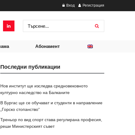
Вход
Регистрация
лама
Абонамент
Последни публикации
Нов институт ще изследва средновековното
културно наследство на Балканите
В Бургас ще се обучават и студенти в направление
„Горско стопанство“
Треньор по вид спорт става регулирана професия,
реши Министерският съвет