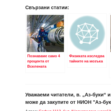
Свързани статии:
Познаваме само 4
Физиката изследва
процента от
тайните на мозъка
Вселената
Уважаеми читатели, в. „Аз-буки“ 
може да закупите от НИОН "Аз-бук