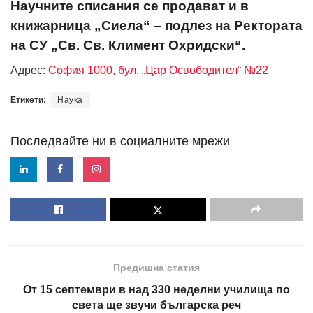
Научните списания се продават и в
книжарница „Сиела“ – подлез на Ректората
на СУ „Св. Св. Климент Охридски“.
Адрес:
София 1000, бул. „Цар Освободител“ №22
Етикети:
Наука
Последвайте ни в социалните мрежи
Предишна статия
От 15 септември в над 330 неделни училища по
света ще звучи българска реч