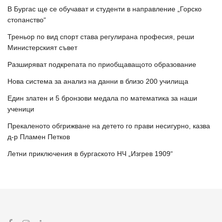
В Бургас ще се обучават и студенти в направление „Горско
стопанство“
Треньор по вид спорт става регулирана професия, реши
Министерският съвет
Разширяват подкрепата по приобщаващото образование
Нова система за анализ на данни в близо 200 училища
Един златен и 5 бронзови медала по математика за наши
ученици
Прекаленото обгрижване на детето го прави несигурно, казва
д-р Пламен Петков
Летни приключения в бургаското НЧ „Изгрев 1909“