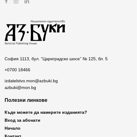
София 1113, бул. “Цариградско шосе” № 125, бл. 5
+0700 18466
izdatelstvo.mon@azbuki.bg
azbuki@mon.bg
Полезни линкове
Къде можете да намерите изданията?
Вход за абонати
Начало
Контакт