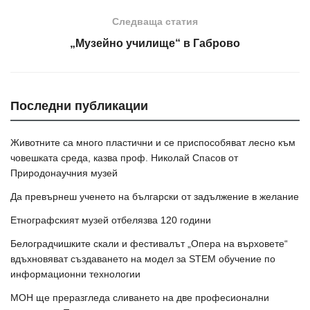
Следваща статия
„Музейно училище“ в Габрово
Последни публикации
Животните са много пластични и се приспособяват лесно към
човешката среда, казва проф. Николай Спасов от
Природонаучния музей
Да превърнеш ученето на български от задължение в желание
Етнографският музей отбелязва 120 години
Белоградчишките скали и фестивалът „Опера на върховете“
вдъхновяват създаването на модел за STEM обучение по
информационни технологии
МОН ще преразгледа сливането на две професионални