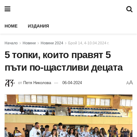
HOME
ИЗДАНИЯ
Начало
Новини
Новини 2024
Брой 14, 4-10.04.2024 г.
5 топки, които правят 5
пъти по-щастливи децата
A
от
Петя Николова
06-04-2024
A