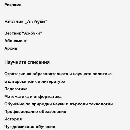
Реклама
Вестник „Аз-буки”
Вестник “Аз-буки”
Абонамент
Архив
Научните списания
Стратегии на образователната и научната политика
Български език и литература
Педагогика
Математика и информатика
Обучение по природни науки и върхови технологии
Професионално образование
История
Чуждоезиково обучение