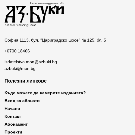
София 1113, бул. “Цариградско шосе” № 125, бл. 5
+0700 18466
izdatelstvo.mon@azbuki.bg
azbuki@mon.bg
Полезни линкове
Къде можете да намерите изданията?
Вход за абонати
Начало
Контакт
Абонамент
Проекти