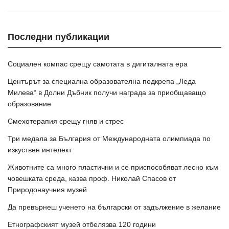
Последни публикации
Социален компас срещу самотата в дигиталната ера
Центърът за специална образователна подкрепа „Леда
Милева“ в Долни Дъбник получи награда за приобщаващо
образование
Смехотерапия срещу гняв и стрес
Три медала за България от Международната олимпиада по
изкуствен интелект
Животните са много пластични и се приспособяват лесно към
човешката среда, казва проф. Николай Спасов от
Природонаучния музей
Да превърнеш ученето на български от задължение в желание
Етнографският музей отбелязва 120 години