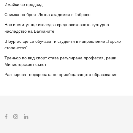
Имайки се предвид
Снимка на броя: Лятна академия в Габрово
Нов институт ще изследва средновековното културно
наследство на Балканите
В Бургас ще се обучават и студенти в направление „Горско
стопанство“
Треньор по вид спорт става регулирана професия, реши
Министерският съвет
Разширяват подкрепата по приобщаващото образование