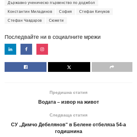
Държавно ученическо първенство по доджбол
Константин Миладинов
София
Стефан Кичуков
Стефан Чавдаров
Сюжети
Последвайте ни в социалните мрежи
Предишна статия
Водата – извор на живот
Следваща статия
СУ „Димчо Дебелянов“ в Белене отбеляза 54-а
годишнина