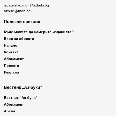
izdatelstvo.mon@azbuki.bg
azbuki@mon.bg
Полезни линкове
Къде можете да намерите изданията?
Вход за абонати
Начало
Контакт
Абонамент
Проекти
Реклама
Вестник „Аз-буки”
Вестник “Аз-буки”
Абонамент
Архив