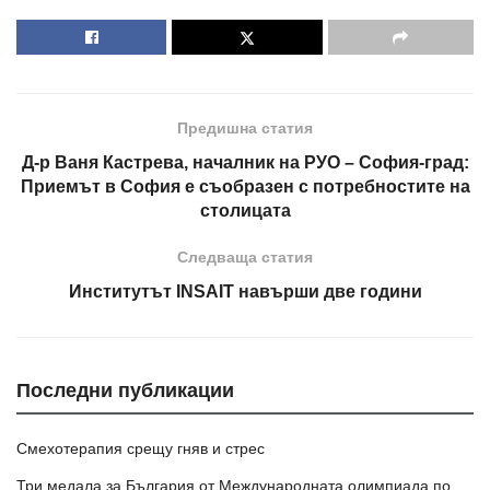
Предишна статия
Д-р Ваня Кастрева, началник на РУО – София-град:
Приемът в София е съобразен с потребностите на
столицата
Следваща статия
Институтът INSAIT навърши две години
Последни публикации
Смехотерапия срещу гняв и стрес
Три медала за България от Международната олимпиада по