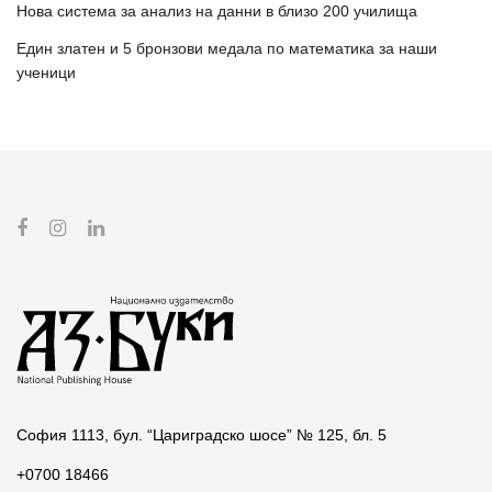
Нова система за анализ на данни в близо 200 училища
Един златен и 5 бронзови медала по математика за наши
ученици
София 1113, бул. “Цариградско шосе” № 125, бл. 5
+0700 18466