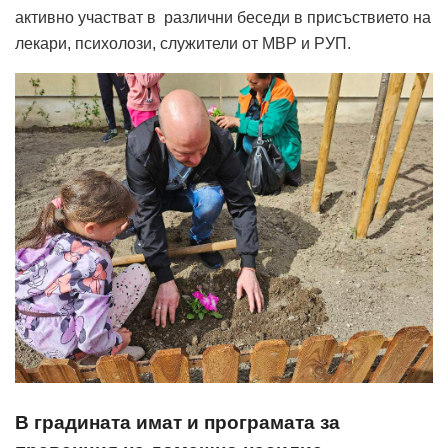
активно участват в различни беседи в присъствието на
лекари, психолози, служители от МВР и РУП.
В градината имат и програмата за