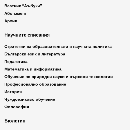
Вестник “Аз-буки”
Абонамент
Архив
Научните списания
Стратегии на образователната и научната политика
Български език и литература
Педагогика
Математика и информатика
Обучение по природни науки и върхови технологии
Професионално образование
История
Чуждоезиково обучение
Философия
Бюлетин