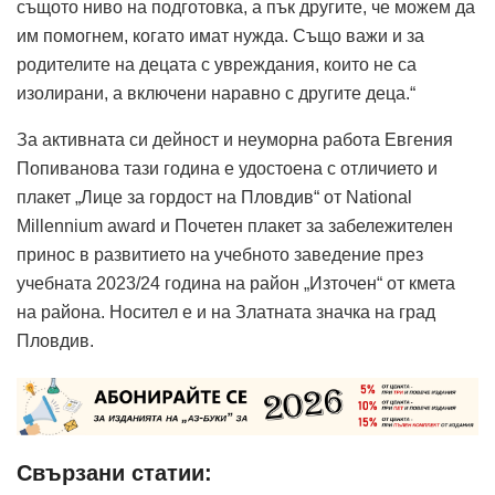
същото ниво на подготовка, а пък другите, че можем да
им помогнем, когато имат нужда. Също важи и за
родителите на децата с увреждания, които не са
изолирани, а включени наравно с другите деца.“
За активната си дейност и неуморна работа Евгения
Попиванова тази година е удостоена с отличието и
плакет „Лице за гордост на Пловдив“ от National
Millennium award и Почетен плакет за забележителен
принос в развитието на учебното заведение през
учебната 2023/24 година на район „Източен“ от кмета
на района. Носител е и на Златната значка на град
Пловдив.
Свързани статии: