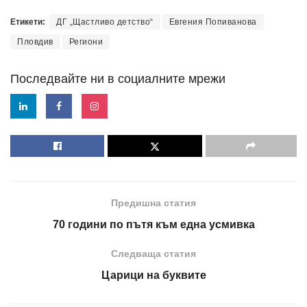
Етикети:
ДГ „Щастливо детство“
Евгения Попиванова
Пловдив
Региони
Последвайте ни в социалните мрежи
Предишна статия
70 години по пътя към една усмивка
Следваща статия
Царици на буквите