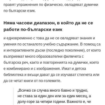
правят упражнения по физическо, овладяват думички
по български език.
Няма часови диапазон, в който да не се
работи по-български език
и едновременно с това да не се овладяват знания и
умения по останалото учебно съдържание. В помощ са
и интерактивните дъски (последно поколение), от които
възприемат много образователни филмчета с
българска реч, както и повторенията на думички, което
е комбинирано и с изображения. Имат и детска
библиотека и вкъщи дават да се изучават стихчета или
да се четат книги от по-големите.
„Всичко се случва много бавно и трудно,
не става за един ден или за един месец, а
долу-горе за четири години. Важното е, че