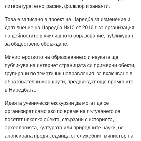
литература; етнография, фолклор и занаяти.
Това е записано в проект на Наредба за изменение и
допълнение на Наредба №10 от 2016 г. за организация
на дейностите в училищното образование, публикуван
за обществено обсъждане.
Министерството на образованието и науката ще
публикува на интернет страницата си примерни обекти,
групирани по тематични направления, за включване в
образователни маршрути, предвиждат още промените
в Наредбата.
Идеята ученически екскурзии да могат да се
организират само ако по време на пътуването се
посетят няколко обекта, свързани с историята,
археологията, културата или природните науки, бе
анонсирана преди седмица от служебния министър на