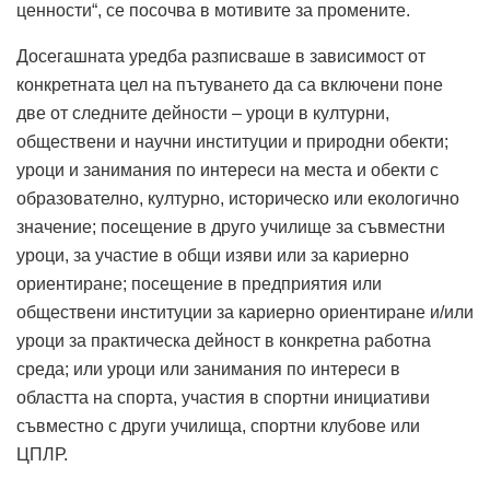
ценности“, се посочва в мотивите за промените.
Досегашната уредба разписваше в зависимост от
конкретната цел на пътуването да са включени поне
две от следните дейности – уроци в културни,
обществени и научни институции и природни обекти;
уроци и занимания по интереси на места и обекти с
образователно, културно, историческо или екологично
значение; посещение в друго училище за съвместни
уроци, за участие в общи изяви или за кариерно
ориентиране; посещение в предприятия или
обществени институции за кариерно ориентиране и/или
уроци за практическа дейност в конкретна работна
среда; или уроци или занимания по интереси в
областта на спорта, участия в спортни инициативи
съвместно с други училища, спортни клубове или
ЦПЛР.