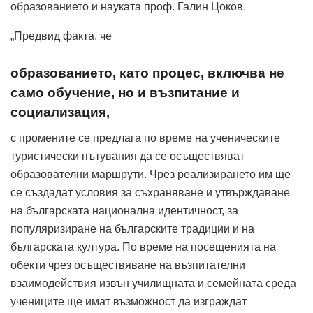
образованието и науката проф. Галин Цоков.
„Предвид факта, че
образованието, като процес, включва не
само обучение, но и възпитание и
социализация,
с промените се предлага по време на ученическите
туристически пътувания да се осъществяват
образователни маршрути. Чрез реализирането им ще
се създадат условия за съхраняване и утвърждаване
на българската национална идентичност, за
популяризиране на българските традиции и на
българската култура. По време на посещенията на
обекти чрез осъществяване на възпитателни
взаимодействия извън училищната и семейната среда
учениците ще имат възможност да изграждат