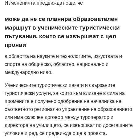
Измененията предвиждат още, че
може да не се планира образователен
маршрут в ученическите туристически
пътувания, които се извършват с цел
прояви
в областта на науките и технологиите, изкуствата и
спорта на общинско, областно, национално и
международно ниво.
Ученическите туристически пакети и свързаните
туристически услуги, за които към влизане в сила на
промените е получено одобрение на началника на
съответното регионално управление на образованието
или има сключен договор между туроператор и
директора на училището, се извършват по досегашните
условия и ред, се предвижда още в проекта.