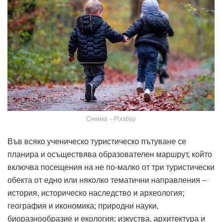
Снимка – Pixabay
Във всяко ученическо туристическо пътуване се
планира и осъществява образователен маршрут, който
включва посещения на не по-малко от три туристически
обекта от едно или няколко тематични направления –
история, историческо наследство и археология;
география и икономика; природни науки,
биоразнообразие и екология; изкуства, архитектура и