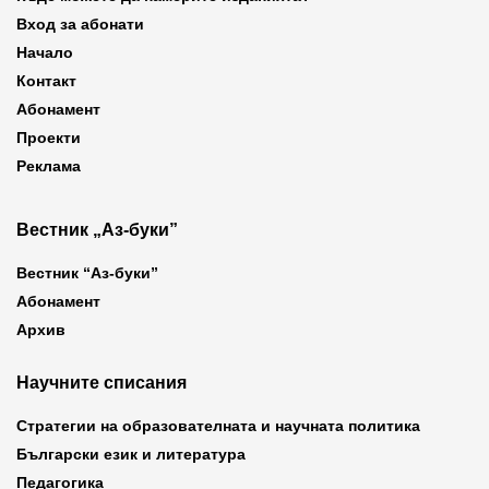
Вход за абонати
Начало
Контакт
Абонамент
Проекти
Реклама
Вестник „Аз-буки”
Вестник “Аз-буки”
Абонамент
Архив
Научните списания
Стратегии на образователната и научната политика
Български език и литература
Педагогика