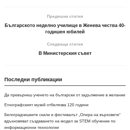
Предишна статия
Българското неделно училище в Женева чества 40-
годишен юбилей
Следваща статия
В Министерския съвет
Последни публикации
Да превърнеш ученето на български от задължение в желание
Етнографският музей отбелязва 120 години
Белоградчишките скали и фестивалът „Опера на върховете“
вдъхновяват създаването на модел за STEM обучение по
информационни технологии