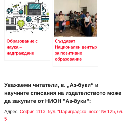
Образование с
Създават
наука –
Национален център
надграждане
за позитивно
образование
Уважаеми читатели, в. „Аз-буки“ и
научните списания на издателството може
да закупите от НИОН "Аз-буки":
Адрес:
София 1113, бул. “Цариградско шосе” № 125, бл.
5