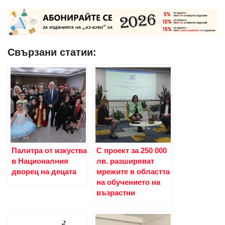
Свързани статии:
Палитра от изкуства
С проект за 250 000
в Националния
лв. разширяват
дворец на децата
мрежите в областта
на обучението на
възрастни