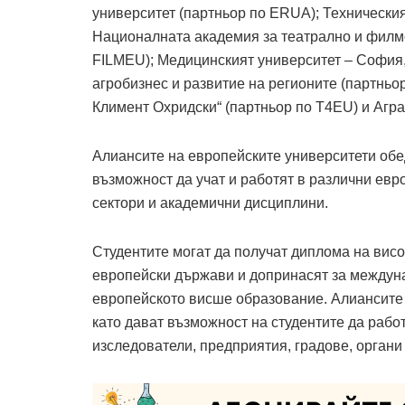
университет (партньор по ERUA); Техническия
Националната академия за театрално и филмо
FILMEU); Медицинският университет – София
агробизнес и развитие на регионите (партньо
Климент Охридски“ (партньор по T4EU) и Агра
Алиансите на европейските университети обе
възможност да учат и работят в различни евр
сектори и академични дисциплини.
Студентите могат да получат диплома на висо
европейски държави и допринасят за междун
европейското висше образование. Алиансите 
като дават възможност на студентите да рабо
изследователи, предприятия, градове, органи