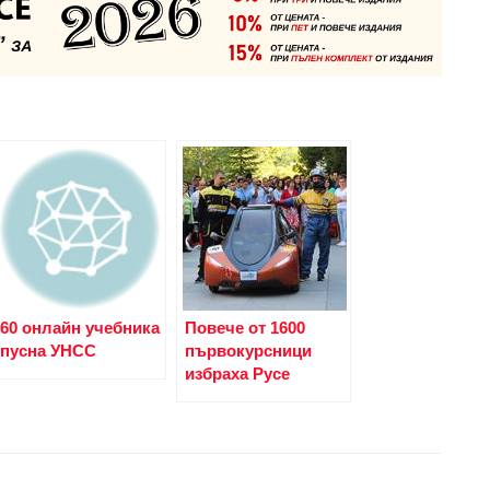
60 онлайн учебника
Повече от 1600
пусна УНСС
първокурсници
избраха Русе