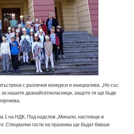
пъстрена с различни конкурси и инициативи. „Но със
 за нашите дванайсетокласници, защото тя ще бъде
еоргиева.
ла 1 на НДК. Под надслов „Минало, настояще и
о. Специални гости на празника ще бъдат бивши