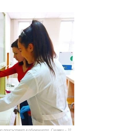
 присъстват в обучението. Снимки – 31.