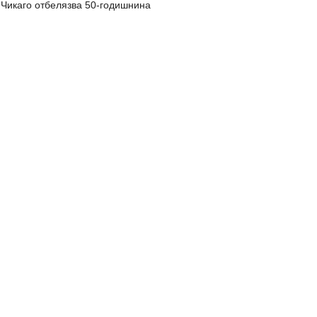
Чикаго отбелязва 50-годишнина