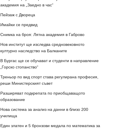
академия на „Заедно в час“
Пейзаж с Двореца
Имайки се предвид
Снимка на броя: Лятна академия в Габрово
Нов институт ще изследва средновековното
културно наследство на Балканите
В Бургас ще се обучават и студенти в направление
„Горско стопанство“
Треньор по вид спорт става регулирана професия,
реши Министерският съвет
Разширяват подкрепата по приобщаващото
образование
Нова система за анализ на данни в близо 200
училища
Един златен и 5 бронзови медала по математика за