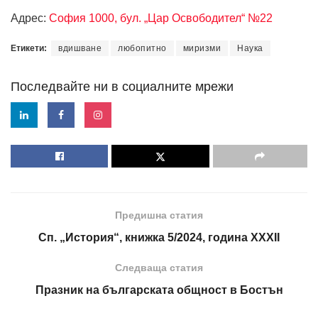
Адрес:
София 1000, бул. „Цар Освободител“ №22
Етикети:
вдишване
любопитно
миризми
Наука
Последвайте ни в социалните мрежи
Предишна статия
Сп. „История“, книжка 5/2024, година XXXII
Следваща статия
Празник на българската общност в Бостън