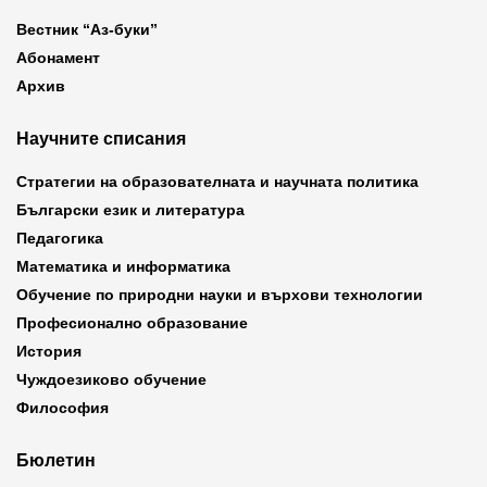
Вестник “Аз-буки”
Абонамент
Архив
Научните списания
Стратегии на образователната и научната политика
Български език и литература
Педагогика
Математика и информатика
Обучение по природни науки и върхови технологии
Професионално образование
История
Чуждоезиково обучение
Философия
Бюлетин