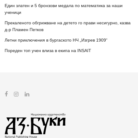
Един златен и 5 бронзови медала по математика за наши
ученици
Прекаленото обгрижване на детето го прави несигурно, казва
д-р Пламен Петков
Летни приключения в бургаското НЧ „Изгрев 1909“
Пореден топ учен влиза в екипа на INSAIT