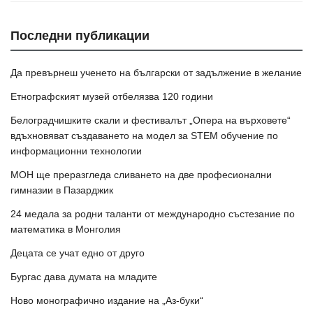
Последни публикации
Да превърнеш ученето на български от задължение в желание
Етнографският музей отбелязва 120 години
Белоградчишките скали и фестивалът „Опера на върховете“
вдъхновяват създаването на модел за STEM обучение по
информационни технологии
МОН ще преразгледа сливането на две професионални
гимназии в Пазарджик
24 медала за родни таланти от международно състезание по
математика в Монголия
Децата се учат едно от друго
Бургас дава думата на младите
Ново монографично издание на „Аз-буки“