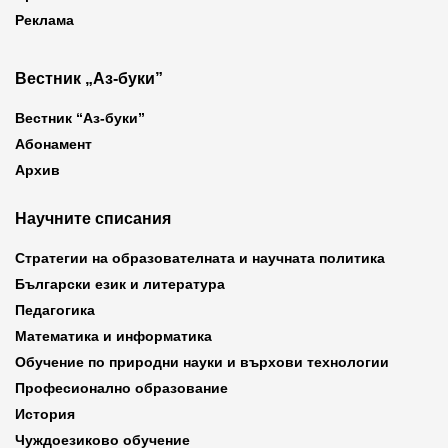
Реклама
Вестник „Аз-буки”
Вестник “Аз-буки”
Абонамент
Архив
Научните списания
Стратегии на образователната и научната политика
Български език и литература
Педагогика
Математика и информатика
Обучение по природни науки и върхови технологии
Професионално образование
История
Чуждоезиково обучение