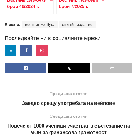
брой 48/2024 г.
брой 7/2025 г.
Етикети:
вестник Аз-буки
онлайн издание
Последвайте ни в социалните мрежи
Предишна статия
Заедно срещу употребата на вейпове
Следваща статия
Повече от 1000 ученици участват в състезание на
МОН за финансова грамотност