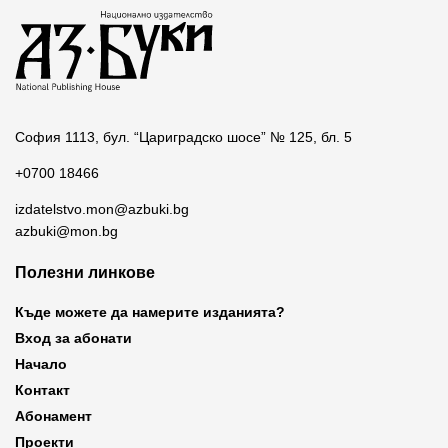
София 1113, бул. “Цариградско шосе” № 125, бл. 5
+0700 18466
izdatelstvo.mon@azbuki.bg
azbuki@mon.bg
Полезни линкове
Къде можете да намерите изданията?
Вход за абонати
Начало
Контакт
Абонамент
Проекти