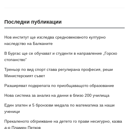
Последни публикации
Нов институт ще изследва средновековното културно
наследство на Балканите
В Бургас ще се обучават и студенти в направление „Горско
стопанство“
Треньор по вид спорт става регулирана професия, реши
Министерският съвет
Разширяват подкрепата по приобщаващото образование
Нова система за анализ на данни в близо 200 училища
Един златен и 5 бронзови медала по математика за наши
ученици
Прекаленото обгрижване на детето го прави несигурно, казва
д-р Пламен Петков