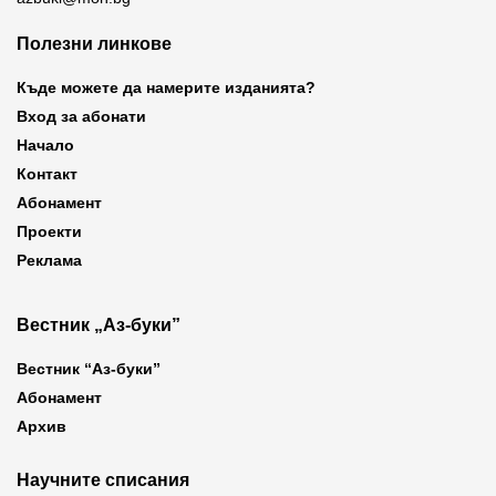
Полезни линкове
Къде можете да намерите изданията?
Вход за абонати
Начало
Контакт
Абонамент
Проекти
Реклама
Вестник „Аз-буки”
Вестник “Аз-буки”
Абонамент
Архив
Научните списания