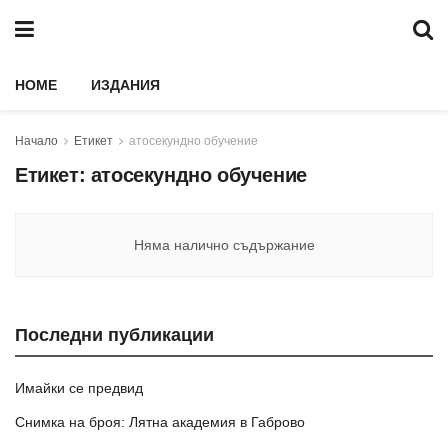
HOME
ИЗДАНИЯ
Начало
Етикет
атосекундно обучение
Етикет:
атосекундно обучение
Няма налично съдържание
Последни публикации
Имайки се предвид
Снимка на броя: Лятна академия в Габрово