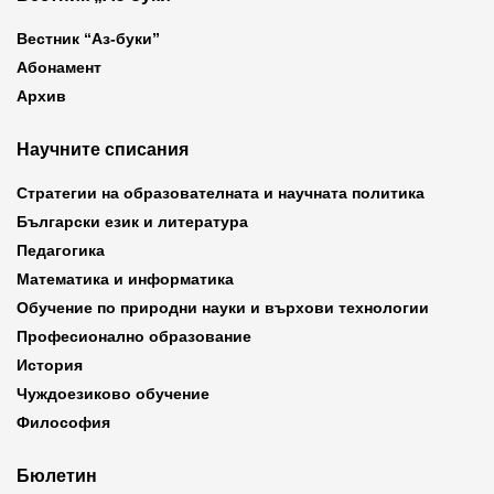
Вестник “Аз-буки”
Абонамент
Архив
Научните списания
Стратегии на образователната и научната политика
Български език и литература
Педагогика
Математика и информатика
Обучение по природни науки и върхови технологии
Професионално образование
История
Чуждоезиково обучение
Философия
Бюлетин