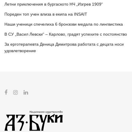
Летни приключения в бургаското НЧ „Изгрев 1909“
Пореден топ учен влиза в екипа на INSAIT
Наши ученици спечелиха 6 бронзови медала по лингвистика
В СУ „Васил Левски“ – Карлово, градят успехите с постоянство
За ерготерапевта Деница Димитрова работата с децата носи
удовлетворение