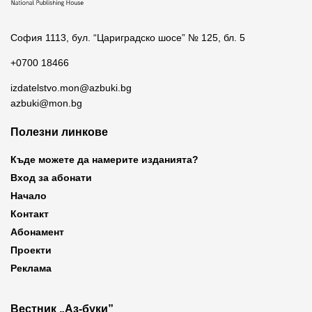
София 1113, бул. “Цариградско шосе” № 125, бл. 5
+0700 18466
izdatelstvo.mon@azbuki.bg
azbuki@mon.bg
Полезни линкове
Къде можете да намерите изданията?
Вход за абонати
Начало
Контакт
Абонамент
Проекти
Реклама
Вестник „Аз-буки”