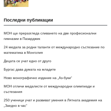
Последни публикации
МОН ще преразгледа сливането на две професионални
гимназии в Пазарджик
24 медала за родни таланти от международно състезание по
математика в Монголия
Децата се учат едно от друго
Бургас дава думата на младите
Ново монографично издание на „Аз-буки“
МОН отличи медалисти от международни олимпиади и
състезания
250 ученици учат и развиват умения в Лятната академия на
„Заедно в час“