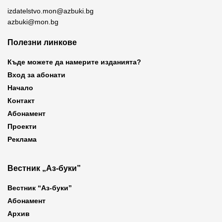
izdatelstvo.mon@azbuki.bg
azbuki@mon.bg
Полезни линкове
Къде можете да намерите изданията?
Вход за абонати
Начало
Контакт
Абонамент
Проекти
Реклама
Вестник „Аз-буки”
Вестник “Аз-буки”
Абонамент
Архив