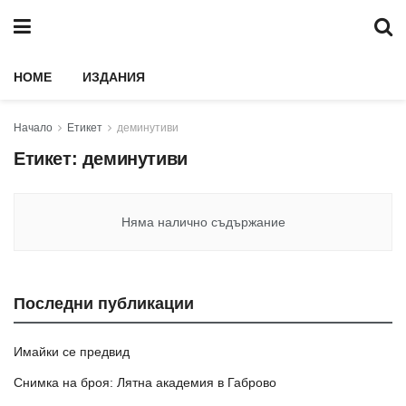
HOME
ИЗДАНИЯ
Начало
Етикет
деминутиви
Етикет:
деминутиви
Няма налично съдържание
Последни публикации
Имайки се предвид
Снимка на броя: Лятна академия в Габрово