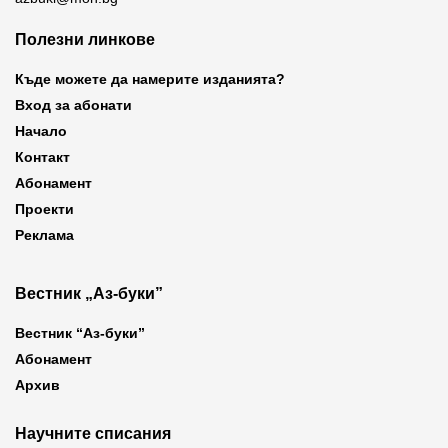
Полезни линкове
Къде можете да намерите изданията?
Вход за абонати
Начало
Контакт
Абонамент
Проекти
Реклама
Вестник „Аз-буки”
Вестник “Аз-буки”
Абонамент
Архив
Научните списания