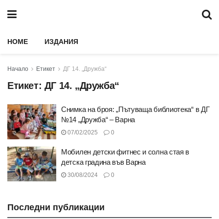
HOME
ИЗДАНИЯ
Начало
Етикет
ДГ 14. „Дружба“
Етикет:
ДГ 14. „Дружба“
Снимка на броя: „Пътуваща библиотека“ в ДГ
№14 „Дружба“ – Варна
07/02/2025
0
Мобилен детски фитнес и солна стая в
детска градина във Варна
30/08/2024
0
Последни публикации