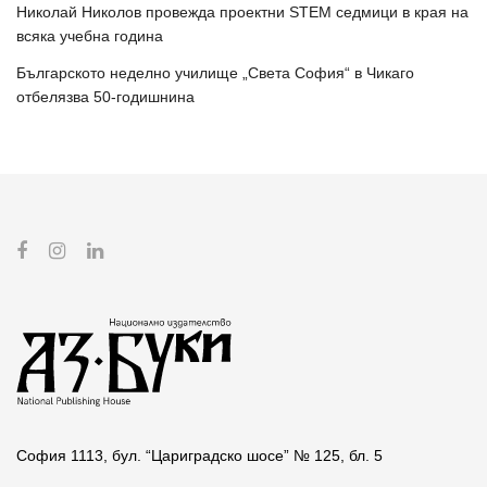
Николай Николов провежда проектни STEM седмици в края на
всяка учебна година
Българското неделно училище „Света София“ в Чикаго
отбелязва 50-годишнина
София 1113, бул. “Цариградско шосе” № 125, бл. 5