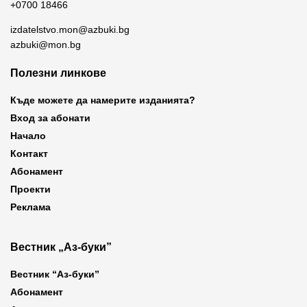
+0700 18466
izdatelstvo.mon@azbuki.bg
azbuki@mon.bg
Полезни линкове
Къде можете да намерите изданията?
Вход за абонати
Начало
Контакт
Абонамент
Проекти
Реклама
Вестник „Аз-буки”
Вестник “Аз-буки”
Абонамент