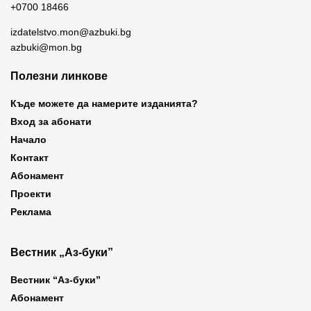
+0700 18466
izdatelstvo.mon@azbuki.bg
azbuki@mon.bg
Полезни линкове
Къде можете да намерите изданията?
Вход за абонати
Начало
Контакт
Абонамент
Проекти
Реклама
Вестник „Аз-буки”
Вестник “Аз-буки”
Абонамент