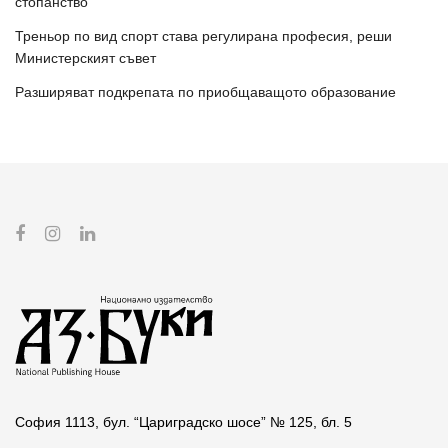
стопанство“
Треньор по вид спорт става регулирана професия, реши
Министерският съвет
Разширяват подкрепата по приобщаващото образование
София 1113, бул. “Цариградско шосе” № 125, бл. 5