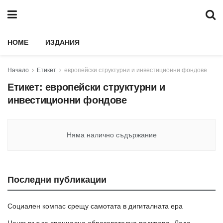
HOME
ИЗДАНИЯ
Начало
Етикет
европейски структурни и инвестиционни фондове
Етикет:
европейски структурни и
инвестиционни фондове
Няма налично съдържание
Последни публикации
Социален компас срещу самотата в дигиталната ера