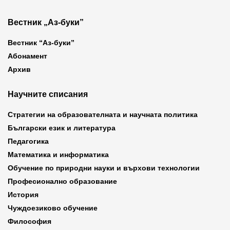
Вестник „Аз-буки”
Вестник “Аз-буки”
Абонамент
Архив
Научните списания
Стратегии на образователната и научната политика
Български език и литература
Педагогика
Математика и информатика
Обучение по природни науки и върхови технологии
Професионално образование
История
Чуждоезиково обучение
Философия