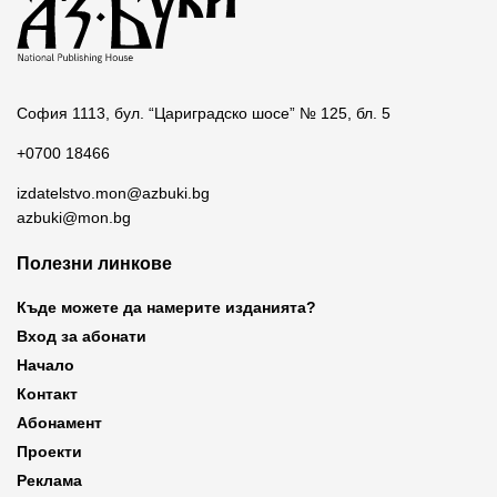
София 1113, бул. “Цариградско шосе” № 125, бл. 5
+0700 18466
izdatelstvo.mon@azbuki.bg
azbuki@mon.bg
Полезни линкове
Къде можете да намерите изданията?
Вход за абонати
Начало
Контакт
Абонамент
Проекти
Реклама