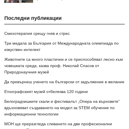
Последни публикации
Смехотерапия срещу гняв и стрес
Три медала за България от Международната олимпиада по
изкуствен интелект
Животните са много пластични и се приспособяват лесно към
човешката среда, казва проф. Николай Спасов от
Природонаучния музей
Да превърнеш ученето на български от задължение в желание
Етнографският музей отбелязва 120 години
Белоградчишките скали и фестивалът „Опера на върховете“
вдъхновяват създаването на модел за STEM обучение по
информационни технологии
МОН ще преразгледа сливането на две професионални