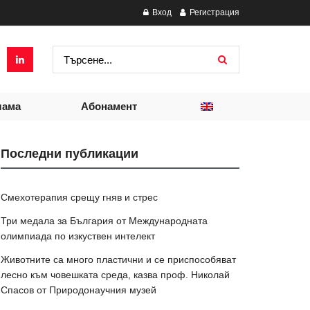
Вход
Регистрация
лама
Абонамент
Последни публикации
Смехотерапия срещу гняв и стрес
Три медала за България от Международната
олимпиада по изкуствен интелект
Животните са много пластични и се приспособяват
лесно към човешката среда, казва проф. Николай
Спасов от Природонаучния музей