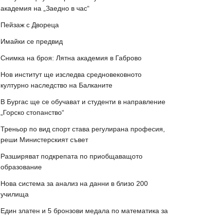
академия на „Заедно в час“
Пейзаж с Двореца
Имайки се предвид
Снимка на броя: Лятна академия в Габрово
Нов институт ще изследва средновековното
културно наследство на Балканите
В Бургас ще се обучават и студенти в направление
„Горско стопанство“
Треньор по вид спорт става регулирана професия,
реши Министерският съвет
Разширяват подкрепата по приобщаващото
образование
Нова система за анализ на данни в близо 200
училища
Един златен и 5 бронзови медала по математика за