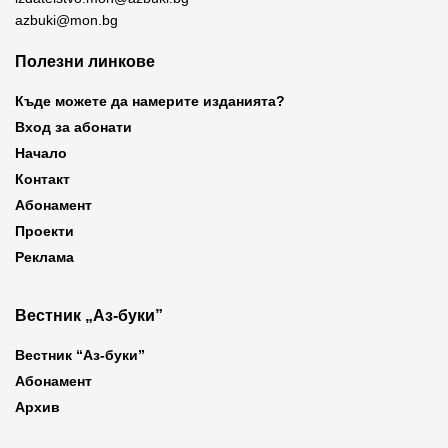
azbuki@mon.bg
Полезни линкове
Къде можете да намерите изданията?
Вход за абонати
Начало
Контакт
Абонамент
Проекти
Реклама
Вестник „Аз-буки”
Вестник “Аз-буки”
Абонамент
Архив