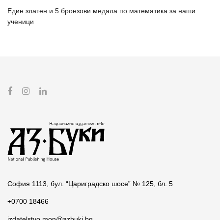
Един златен и 5 бронзови медала по математика за наши
ученици
София 1113, бул. “Цариградско шосе” № 125, бл. 5
+0700 18466
izdatelstvo.mon@azbuki.bg