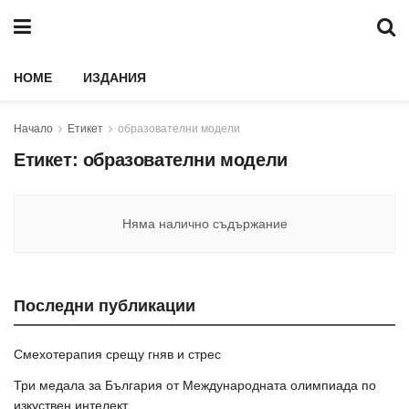
HOME
ИЗДАНИЯ
Начало
Етикет
образователни модели
Етикет:
образователни модели
Няма налично съдържание
Последни публикации
Смехотерапия срещу гняв и стрес
Три медала за България от Международната олимпиада по
изкуствен интелект