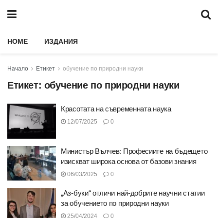
HOME
ИЗДАНИЯ
Начало
Етикет
обучение по природни науки
Етикет:
обучение по природни науки
Красотата на съвременната наука
12/07/2025
0
Министър Вълчев: Професиите на бъдещето
изискват широка основа от базови знания
06/03/2025
0
„Аз-буки“ отличи най-добрите научни статии
за обучението по природни науки
25/04/2024
0