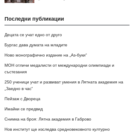
Последни публикации
Децата се учат едно от друго
Бургас дава думата на младите
Ново монографично издание на „Аз-буки“
МОН отличи медалисти от международни олимпиади и
състезания
250 ученици учат и развиват умения в Лятната академия на
„Заедно в час“
Пейзаж с Двореца
Имайки се предвид
Снимка на броя: Лятна академия в Габрово
Нов институт ще изследва средновековното културно