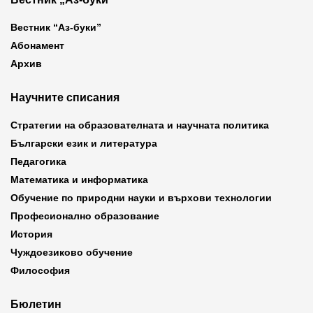
Вестник “Аз-буки”
Абонамент
Архив
Научните списания
Стратегии на образователната и научната политика
Български език и литература
Педагогика
Математика и информатика
Обучение по природни науки и върхови технологии
Професионално образование
История
Чуждоезиково обучение
Философия
Бюлетин