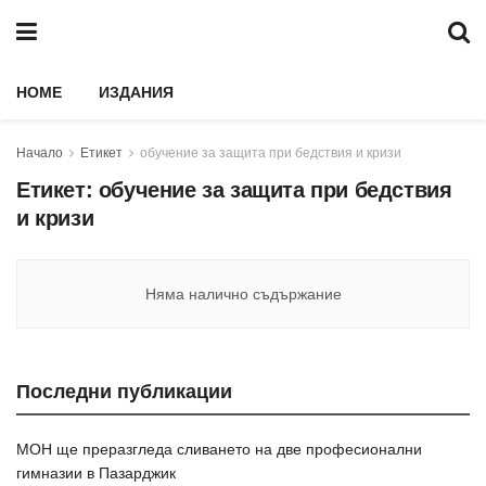
HOME
ИЗДАНИЯ
Начало
Етикет
обучение за защита при бедствия и кризи
Етикет:
обучение за защита при бедствия
и кризи
Няма налично съдържание
Последни публикации
МОН ще преразгледа сливането на две професионални
гимназии в Пазарджик