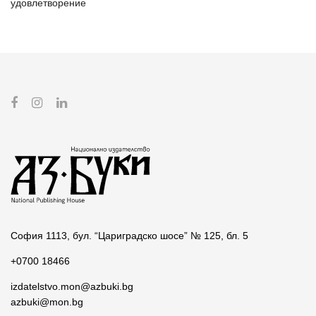
удовлетворение
София 1113, бул. “Цариградско шосе” № 125, бл. 5
+0700 18466
izdatelstvo.mon@azbuki.bg
azbuki@mon.bg