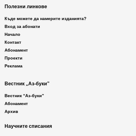
Полезни линкове
Къде можете да намерите изданията?
Вход за абонати
Начало
Контакт
Абонамент
Проекти
Реклама
Вестник „Аз-буки”
Вестник “Аз-буки”
Абонамент
Архив
Научните списания