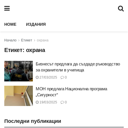
HOME
ИЗДАНИЯ
Начало
Етикет
охрана
Етикет:
охрана
Бизнесът предлага да създаде ръководство
за охранители в училища
27/03/2025
0
МОН предлага Национална програма
„Сигурност“
19/03/2025
0
Последни публикации