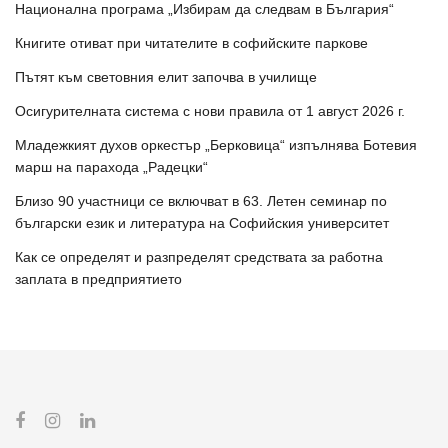
Национална програма „Избирам да следвам в България“
Книгите отиват при читателите в софийските паркове
Пътят към световния елит започва в училище
Осигурителната система с нови правила от 1 август 2026 г.
Младежкият духов оркестър „Берковица“ изпълнява Ботевия
марш на парахода „Радецки“
Близо 90 участници се включват в 63. Летен семинар по
български език и литература на Софийския университет
Как се определят и разпределят средствата за работна
заплата в предприятието