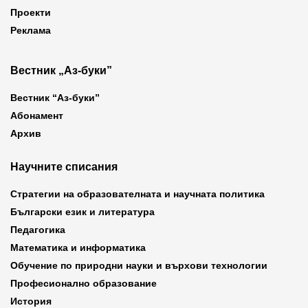
Проекти
Реклама
Вестник „Аз-буки”
Вестник “Аз-буки”
Абонамент
Архив
Научните списания
Стратегии на образователната и научната политика
Български език и литература
Педагогика
Математика и информатика
Обучение по природни науки и върхови технологии
Професионално образование
История