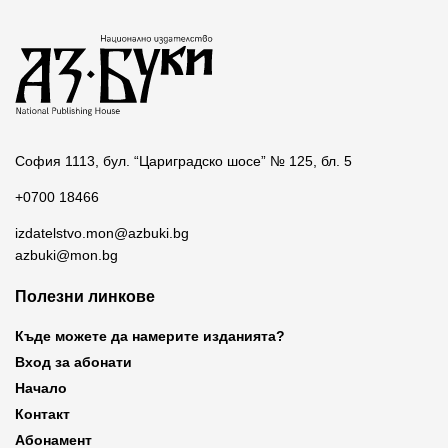
София 1113, бул. “Цариградско шосе” № 125, бл. 5
+0700 18466
izdatelstvo.mon@azbuki.bg
azbuki@mon.bg
Полезни линкове
Къде можете да намерите изданията?
Вход за абонати
Начало
Контакт
Абонамент