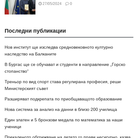
27/05/2024
0
Последни публикации
Нов институт ще изследва средновековното културно
наследство на Балканите
В Бургас ще се обучават и студенти в направление „Горско
стопанство“
Треньор по вид спорт става регулирана професия, реши
Министерският съвет
Разширяват подкрепата по приобщаващото образование
Нова система за анализ на данни в близо 200 училища
Един златен и 5 бронзови медала по математика за наши
ученици
Прекаленото обгрижване на детето го прави несигурно, казва