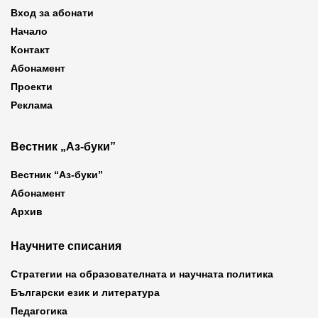
Вход за абонати
Начало
Контакт
Абонамент
Проекти
Реклама
Вестник „Аз-буки”
Вестник “Аз-буки”
Абонамент
Архив
Научните списания
Стратегии на образователната и научната политика
Български език и литература
Педагогика