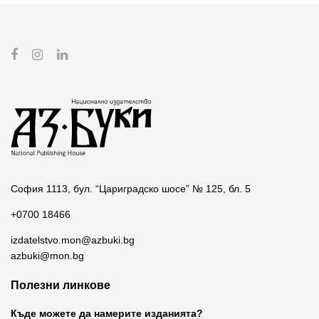
София 1113, бул. “Цариградско шосе” № 125, бл. 5
+0700 18466
izdatelstvo.mon@azbuki.bg
azbuki@mon.bg
Полезни линкове
Къде можете да намерите изданията?