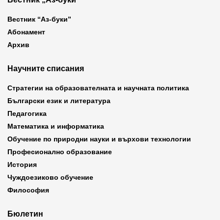
Вестник “Аз-буки”
Абонамент
Архив
Научните списания
Стратегии на образователната и научната политика
Български език и литература
Педагогика
Математика и информатика
Обучение по природни науки и върхови технологии
Професионално образование
История
Чуждоезиково обучение
Философия
Бюлетин