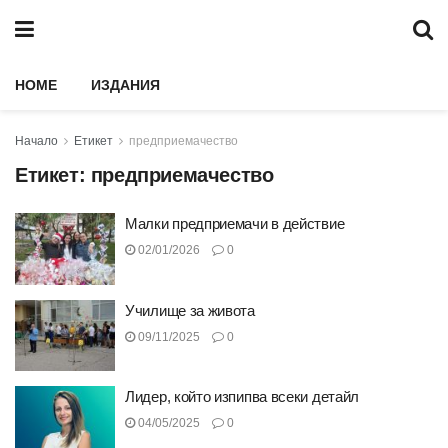
HOME
ИЗДАНИЯ
Начало
Етикет
предприемачество
Етикет:
предприемачество
Малки предприемачи в действие
02/01/2026
0
Училище за живота
09/11/2025
0
Лидер, който изпипва всеки детайл
04/05/2025
0