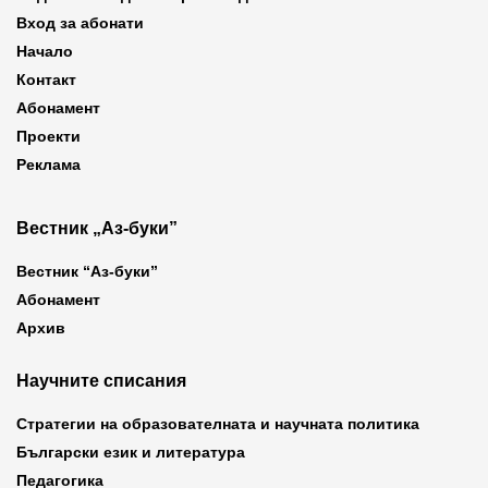
Вход за абонати
Начало
Контакт
Абонамент
Проекти
Реклама
Вестник „Аз-буки”
Вестник “Аз-буки”
Абонамент
Архив
Научните списания
Стратегии на образователната и научната политика
Български език и литература
Педагогика