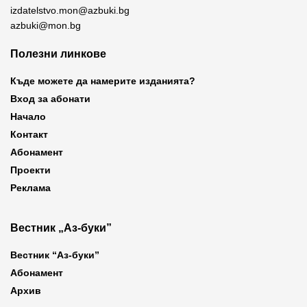
izdatelstvo.mon@azbuki.bg
azbuki@mon.bg
Полезни линкове
Къде можете да намерите изданията?
Вход за абонати
Начало
Контакт
Абонамент
Проекти
Реклама
Вестник „Аз-буки”
Вестник “Аз-буки”
Абонамент
Архив