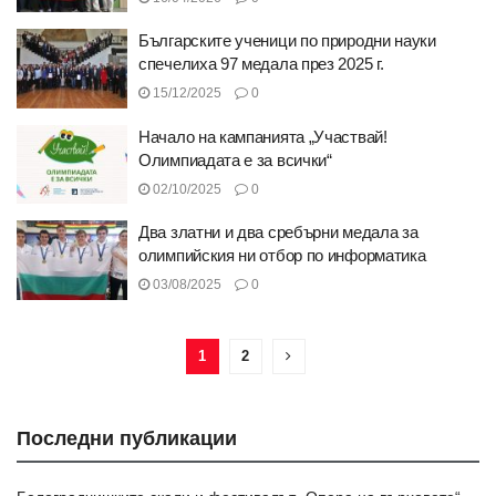
Българските ученици по природни науки
спечелиха 97 медала през 2025 г.
15/12/2025
0
Начало на кампанията „Участвай!
Олимпиадата е за всички“
02/10/2025
0
Два златни и два сребърни медала за
олимпийския ни отбор по информатика
03/08/2025
0
1
2
Последни публикации