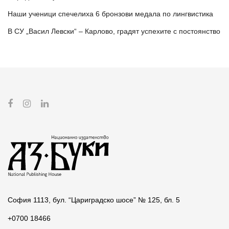
Наши ученици спечелиха 6 бронзови медала по лингвистика
В СУ „Васил Левски“ – Карлово, градят успехите с постоянство
София 1113, бул. “Цариградско шосе” № 125, бл. 5
+0700 18466