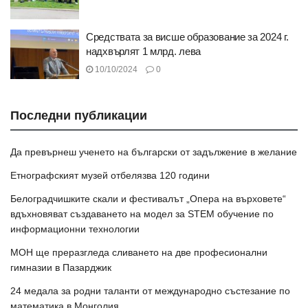
Средствата за висше образование за 2024 г.
надхвърлят 1 млрд. лева
10/10/2024
0
Последни публикации
Да превърнеш ученето на български от задължение в желание
Етнографският музей отбелязва 120 години
Белоградчишките скали и фестивалът „Опера на върховете“
вдъхновяват създаването на модел за STEM обучение по
информационни технологии
МОН ще преразгледа сливането на две професионални
гимназии в Пазарджик
24 медала за родни таланти от международно състезание по
математика в Монголия