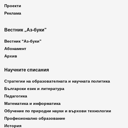
Проекти
Реклама
Вестник „Аз-буки”
Вестник “Аз-буки”
Абонамент
Архив
Научните списания
Стратегии на образователната и научната политика
Български език и литература
Педагогика
Математика и информатика
Обучение по природни науки и върхови технологии
Професионално образование
История