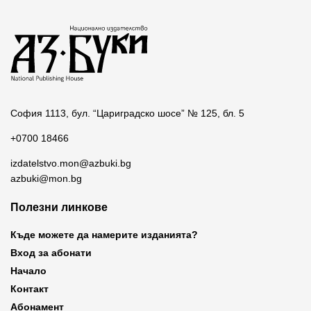
София 1113, бул. “Цариградско шосе” № 125, бл. 5
+0700 18466
izdatelstvo.mon@azbuki.bg
azbuki@mon.bg
Полезни линкове
Къде можете да намерите изданията?
Вход за абонати
Начало
Контакт
Абонамент