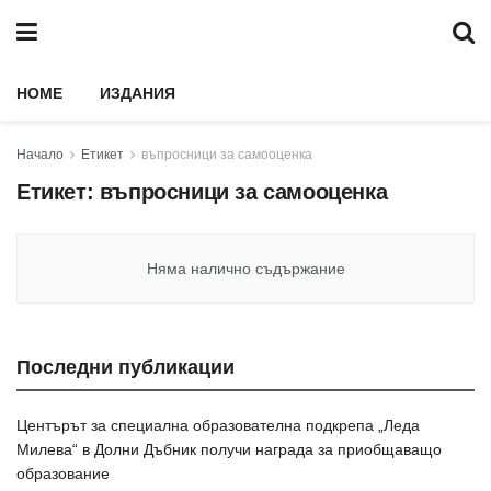
HOME
ИЗДАНИЯ
Начало
Етикет
въпросници за самооценка
Етикет:
въпросници за самооценка
Няма налично съдържание
Последни публикации
Центърът за специална образователна подкрепа „Леда
Милева“ в Долни Дъбник получи награда за приобщаващо
образование