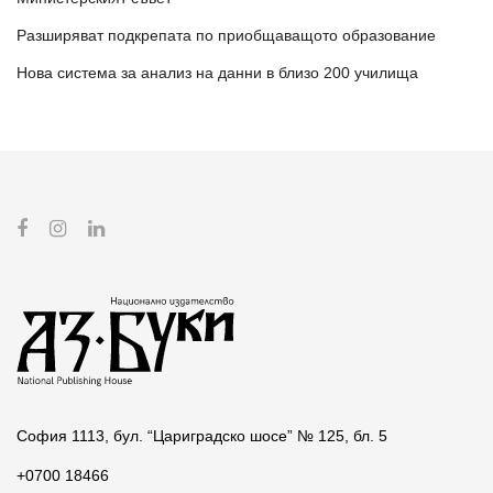
Разширяват подкрепата по приобщаващото образование
Нова система за анализ на данни в близо 200 училища
София 1113, бул. “Цариградско шосе” № 125, бл. 5
+0700 18466