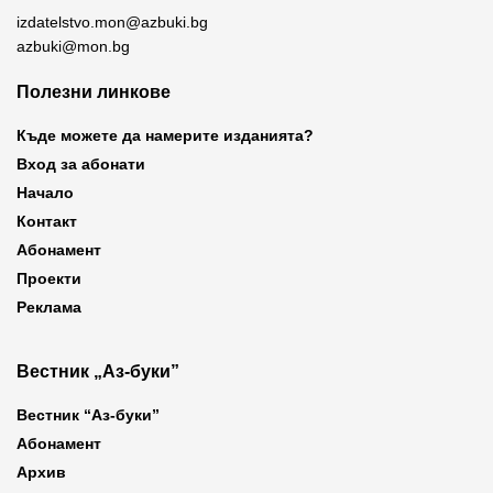
izdatelstvo.mon@azbuki.bg
azbuki@mon.bg
Полезни линкове
Къде можете да намерите изданията?
Вход за абонати
Начало
Контакт
Абонамент
Проекти
Реклама
Вестник „Аз-буки”
Вестник “Аз-буки”
Абонамент
Архив