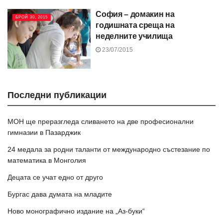
София – домакин на
БРОЙ 30, 2015
годишната среща на
неделните училища
23/07/2015
Последни публикации
МОН ще преразгледа сливането на две професионални
гимназии в Пазарджик
24 медала за родни таланти от международно състезание по
математика в Монголия
Децата се учат едно от друго
Бургас дава думата на младите
Ново монографично издание на „Аз-буки“