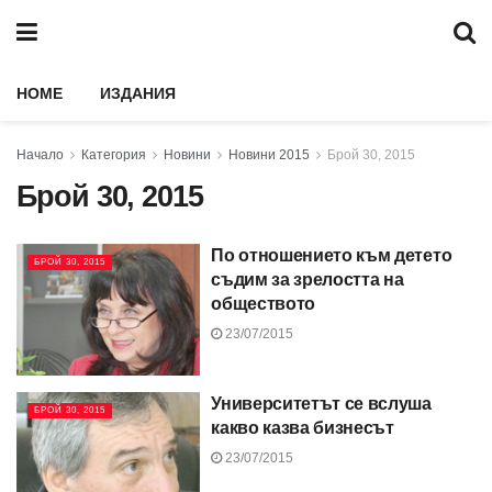
HOME
ИЗДАНИЯ
Начало
Категория
Новини
Новини 2015
Брой 30, 2015
Брой 30, 2015
По отношението към детето
БРОЙ 30, 2015
съдим за зрелостта на
обществото
23/07/2015
Университетът се вслуша
БРОЙ 30, 2015
какво казва бизнесът
23/07/2015