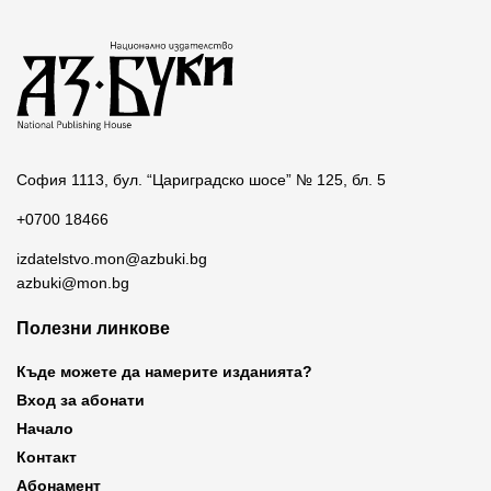
София 1113, бул. “Цариградско шосе” № 125, бл. 5
+0700 18466
izdatelstvo.mon@azbuki.bg
azbuki@mon.bg
Полезни линкове
Къде можете да намерите изданията?
Вход за абонати
Начало
Контакт
Абонамент