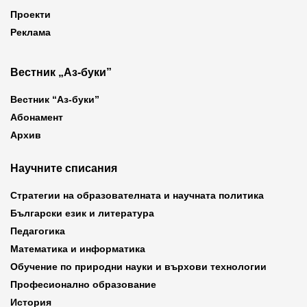
Проекти
Реклама
Вестник „Аз-буки”
Вестник “Аз-буки”
Абонамент
Архив
Научните списания
Стратегии на образователната и научната политика
Български език и литература
Педагогика
Математика и информатика
Обучение по природни науки и върхови технологии
Професионално образование
История