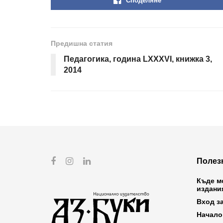
Споделяне
Предишна статия
Педагогика, година LXXXVI, книжка 3,
2014
Полез
Къде м
издани
Вход з
Начало