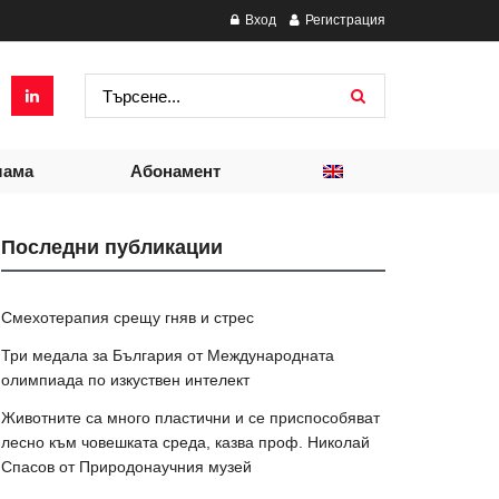
Вход
Регистрация
лама
Абонамент
Последни публикации
Смехотерапия срещу гняв и стрес
Три медала за България от Международната
олимпиада по изкуствен интелект
Животните са много пластични и се приспособяват
лесно към човешката среда, казва проф. Николай
Спасов от Природонаучния музей