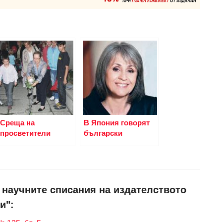
Среща на
В Япония говорят
просветители
български
и научните списания на издателството
и":