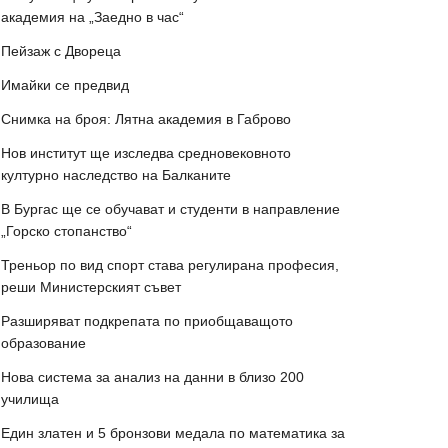
академия на „Заедно в час“
Пейзаж с Двореца
Имайки се предвид
Снимка на броя: Лятна академия в Габрово
Нов институт ще изследва средновековното
културно наследство на Балканите
В Бургас ще се обучават и студенти в направление
„Горско стопанство“
Треньор по вид спорт става регулирана професия,
реши Министерският съвет
Разширяват подкрепата по приобщаващото
образование
Нова система за анализ на данни в близо 200
училища
Един златен и 5 бронзови медала по математика за