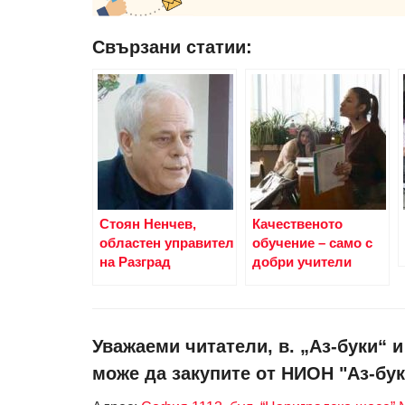
Свързани статии:
Стоян Ненчев,
Качественото
областен управител
обучение – само с
на Разград
добри учители
Уважаеми читатели, в. „Аз-буки“ 
може да закупите от НИОН "Аз-бук