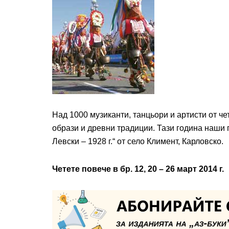
Над 1000 музиканти, танцьори и артисти от ч
образи и древни традиции. Тази година наши
Левски – 1928 г.“ от село Климент, Карловско.
Четете повече в бр. 12, 20 – 26 март 2014 г.